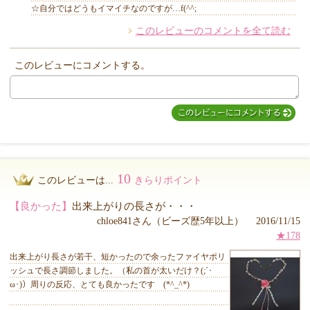
☆自分ではどうもイマイチなのですが…f(^^;
このレビューのコメントを全て読む
他のお客様からのコメント
このレビューにコメントする。
10
このレビューは...
きらりポイント
【良かった】
出来上がりの長さが・・・
chloe841さん（ビーズ歴5年以上） 2016/11/15
★178
出来上がり長さが若干、短かったので余ったファイヤポリ
ッシュで長さ調節しました。（私の首が太いだけ？(;´･
ω･)）周りの反応、とても良かったです (*^_^*)