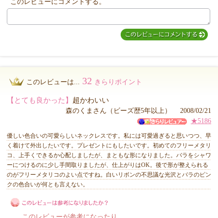
このレビューにコメントする。
32
このレビューは...
きらりポイント
【とても良かった】
超かわいい
森のくまさん（ビーズ歴5年以上） 2008/02/21
★5186
優しい色合いの可愛らしいネックレスです。私には可愛過ぎると思いつつ、早
く着けて外出したいです。プレゼントにもしたいです。初めてのフリーメタリ
コ、上手くできるか心配しましたが、まともな形になりました。バラをシャワ
ーにつけるのに少し手間取りましたが、仕上がりはOK。後で形が整えられる
のがフリーメタリコのよい点ですね。白いリボンの不思議な光沢とバラのピン
クの色合いが何とも言えない。
このレビューが参考になったり