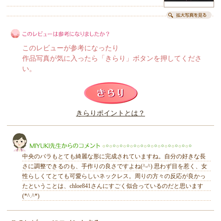
このレビューが参考になったり
作品写真が気に入ったら「きらり」ボタンを押してくださ
い。
このレビューは参考になりましたか？
きらりポイントとは？
きらり
中央のバラもとても綺麗な形に完成されていますね。自分の好きな長
さに調整できるのも、手作りの良さですよね(^-^) 思わず目を惹く、女
性らしくてとても可愛らしいネックレス。周りの方々の反応が良かっ
たということは、chloe841さんにすごく似合っているのだと思います
(*^.^*)
MIYUKI先生からのコメント