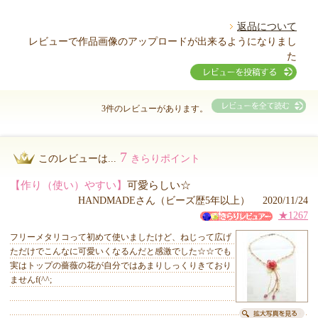
返品について
レビューで作品画像のアップロードが出来るようになりまし
た
3件のレビューがあります。
7
このレビューは...
きらりポイント
【作り（使い）やすい】
可愛らしい☆
HANDMADEさん（ビーズ歴5年以上） 2020/11/24
★1267
フリーメタリコって初めて使いましたけど、ねじって広げ
ただけでこんなに可愛いくなるんだと感激でした☆☆でも
実はトップの薔薇の花が自分ではあまりしっくりきており
ませんf(^^;