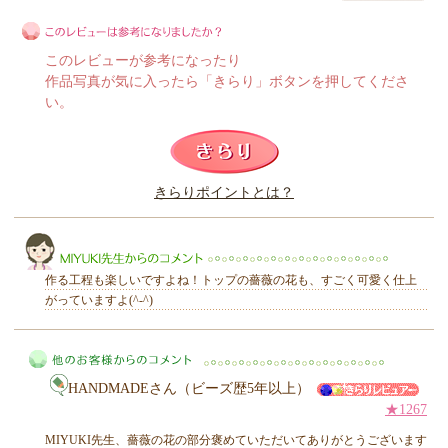
このレビューが参考になったり
作品写真が気に入ったら「きらり」ボタンを押してくださ
い。
このレビューは参考になりましたか？
きらりポイントとは？
きらり
作る工程も楽しいですよね！トップの薔薇の花も、すごく可愛く仕上
がっていますよ(^-^)
MIYUKI先生からのコメント
HANDMADEさん（ビーズ歴5年以上）
★1267
MIYUKI先生、薔薇の花の部分褒めていただいてありがとうございます