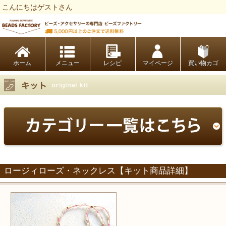
こんにちはゲストさん
ビーズファクトリー ビーズ・パーツ・金具など・アクセサリーの専門店
ホーム
レシピ
マイページ
買い物カゴ
ロージィローズ・ネックレス【キット商品詳細】