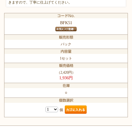
きますので、丁寧に仕上げてください。
BFK51
パック
1セット
（2,420円）
1,936円
○
個