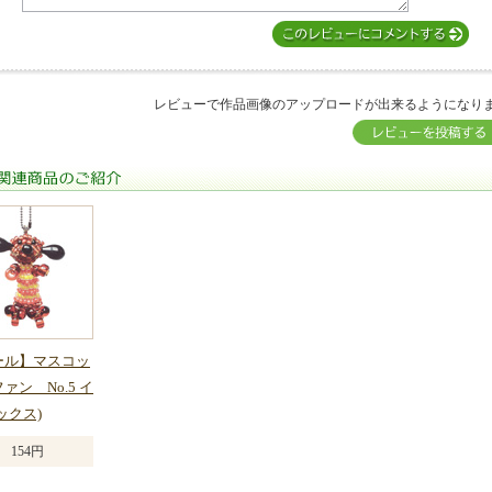
レビューで作品画像のアップロードが出来るようになり
関連商品のご紹介
ール】マスコッ
ァン No.5 イ
ックス)
154円