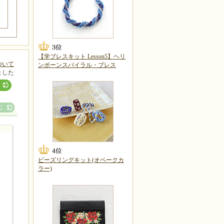
【学ブレスキット Lesson5】ヘリ
ついて
ンボーンスパイラル・ブレス
ました
ビーズリングキット(オペークカ
ラー)