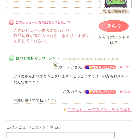
このレビューが参考になったり
作品写真が気に入ったら「きらり」ボタン
きらりポイントと
を押してください。
は？
このレビューは参考になりましたか？
カトレアさん
★1763
アスカさんありがとうございます！こっこファミリーの方もおススメ
なんです＊＊＊
アスカさん
★1516
他のお客様からのコメント
可愛い親子ですね（＾＾）
このレビューのコメントを全て読む
このレビューにコメントする。