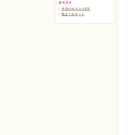
オススメ
今月のオススメ8月
気まぐれキット