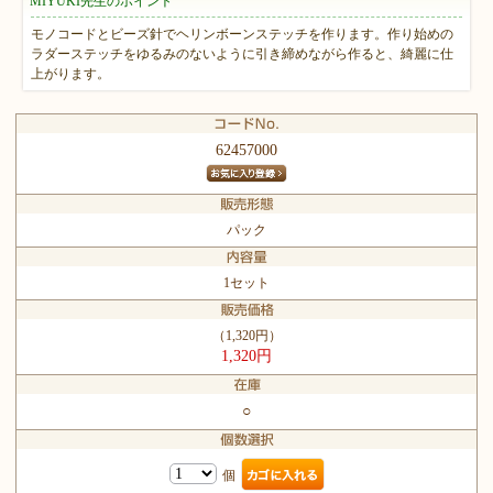
MIYUKI先生のポイント
モノコードとビーズ針でヘリンボーンステッチを作ります。作り始めの
ラダーステッチをゆるみのないように引き締めながら作ると、綺麗に仕
上がります。
62457000
パック
1セット
（1,320円）
1,320円
○
個