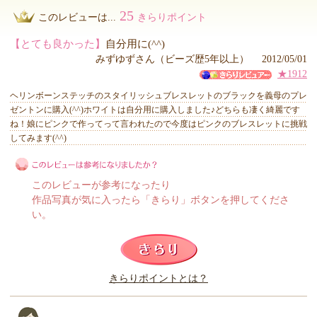
25
このレビューは...
きらりポイント
【とても良かった】
自分用に(^^)
みずゆずさん（ビーズ歴5年以上） 2012/05/01
★1912
ヘリンボーンステッチのスタイリッシュブレスレットのブラックを義母のプレ
ゼントンに購入(^^)ホワイトは自分用に購入しました♪どちらも凄く綺麗です
ね！娘にピンクで作ってって言われたので今度はピンクのブレスレットに挑戦
してみます(^^)
このレビューが参考になったり
作品写真が気に入ったら「きらり」ボタンを押してくださ
い。
このレビューは参考になりましたか？
きらりポイントとは？
きらり