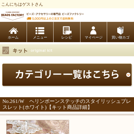
こんにちはゲストさん
ビーズファクトリー ビーズ・パーツ・金具など・アクセサリーの専門店
ホーム
レシピ
マイページ
買い物カゴ
No.261/W ヘリンボーンステッチのスタイリッシュブレ
スレット(ホワイト)【キット商品詳細】