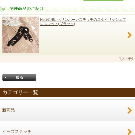
No.261/BL ヘリンボーンステッチのスタイリッシュブ
レスレット(ブラック)
関連商品のご紹介
1,320円
カテゴリー一覧
新商品
戻る
ビーズステッチ