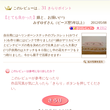
31
このレビューは...
きらりポイント
【とても良かった】
娘と、お揃い(^^)
みずゆずさん（ビーズ歴5年以上） 2012/05/08
★1912
自分用にはヘリンボーンステッチのブレスレット(ホワイ
ト)を作り娘にはピンクで作りました(^^)娘がデリカビーズ
とピンチビーズの色を決めたので出来上がったら大喜び
(^^)子供用のはステッチを８０段にし中の花モチーフを２
つ削りました。今から親子で活躍させます♪
このレビューが参考になったり
作品写真が気に入ったら「きらり」ボタンを押してくださ
い。
このレビューは参考になりましたか？