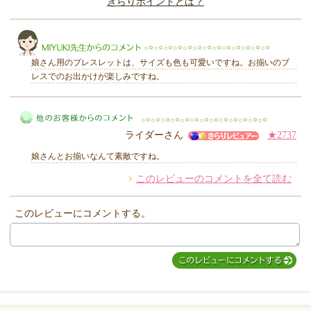
きらりポイントとは？
きらり
娘さん用のブレスレットは、サイズも色も可愛いですね。お揃いのブ
レスでのお出かけが楽しみですね。
MIYUKI先生からのコメント
ライダーさん
★2737
娘さんとお揃いなんて素敵ですね。
このレビューのコメントを全て読む
他のお客様からのコメント
このレビューにコメントする。