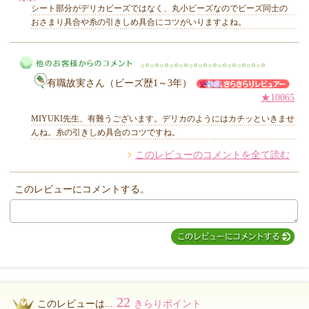
シート部分がデリカビーズではなく、丸小ビーズなのでビーズ同士の
おさまり具合や糸の引きしめ具合にコツがいりますよね。
MIYUKI先生からのコメント
有職故実さん（ビーズ歴1～3年）
★10065
MIYUKI先生、有難うございます。デリカのようにはカチッといきませ
んね。糸の引きしめ具合のコツですね。
このレビューのコメントを全て読む
他のお客様からのコメント
このレビューにコメントする。
22
このレビューは...
きらりポイント