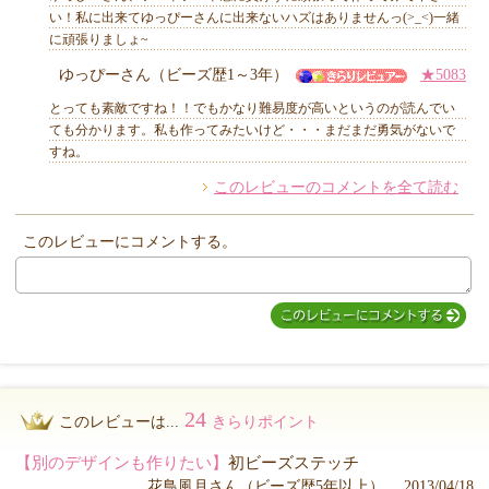
い！私に出来てゆっぴーさんに出来ないハズはありませんっ(>_<)一緒
に頑張りましょ~
ゆっぴーさん（ビーズ歴1～3年）
★5083
とっても素敵ですね！！でもかなり難易度が高いというのが読んでい
ても分かります。私も作ってみたいけど・・・まだまだ勇気がないで
すね。
このレビューのコメントを全て読む
このレビューにコメントする。
24
このレビューは...
きらりポイント
【別のデザインも作りたい】
初ビーズステッチ
花鳥風月さん（ビーズ歴5年以上） 2013/04/18