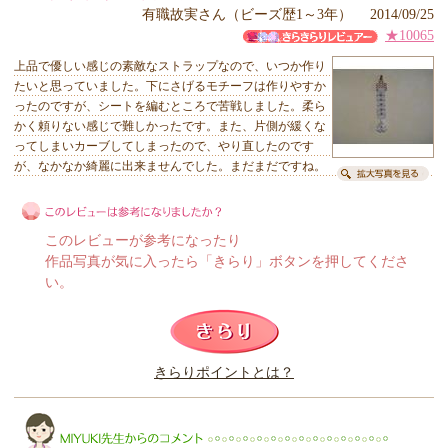
有職故実さん（ビーズ歴1～3年） 2014/09/25
★10065
上品で優しい感じの素敵なストラップなので、いつか作り
たいと思っていました。下にさげるモチーフは作りやすか
ったのですが、シートを編むところで苦戦しました。柔ら
かく頼りない感じで難しかったです。また、片側が緩くな
ってしまいカーブしてしまったので、やり直したのです
が、なかなか綺麗に出来ませんでした。まだまだですね。
このレビューが参考になったり
作品写真が気に入ったら「きらり」ボタンを押してくださ
い。
このレビューは参考になりましたか？
きらりポイントとは？
きらり