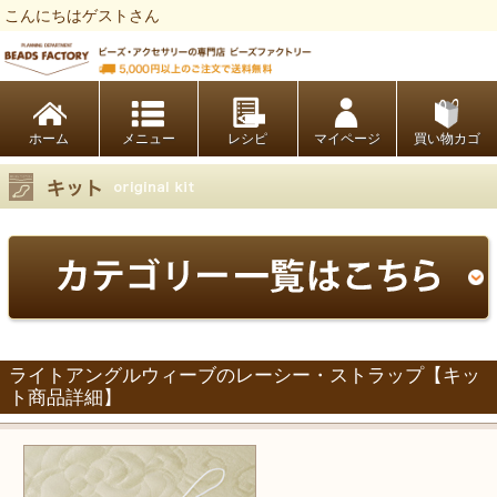
こんにちはゲストさん
ビーズファクトリー ビーズ・パーツ・金具など・アクセサリーの専門店
ホーム
レシピ
マイページ
買い物カゴ
ライトアングルウィーブのレーシー・ストラップ【キッ
ト商品詳細】