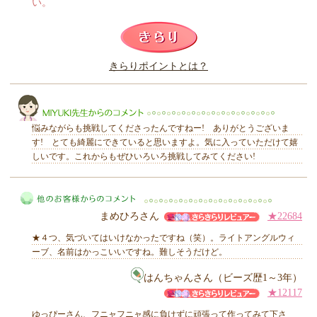
い。
このレビューは参考になりましたか？
きらりポイントとは？
きらり
悩みながらも挑戦してくださったんですねー! ありがとうございま
す! とても綺麗にできていると思いますよ。気に入っていただけて嬉
しいです。これからもぜひいろいろ挑戦してみてください!
MIYUKI先生からのコメント
まめひろさん
★22684
★４つ、気づいてはいけなかったですね（笑）。ライトアングルウィ
ーブ、名前はかっこいいですね。難しそうだけど。
はんちゃんさん（ビーズ歴1～3年）
★12117
他のお客様からのコメント
ゆっぴーさん、フニャフニャ感に負けずに頑張って作ってみて下さ