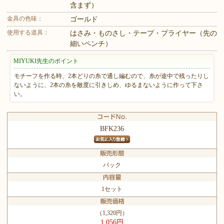
含まず）
金具の色味：
ゴールド
使用する道具：
はさみ・ものさし・テープ・プライヤー（先の
細いペンチ）
MIYUKI先生のポイント
モチーフを作る時、2本どりの糸で通し編むので、糸が途中で残ったりし
ないように、2本の糸を敵度に引きしめ、ゆるまないように作って下さ
い。
BFK236
パック
1セット
（1,320円）
1,056円