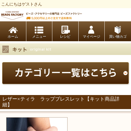
こんにちはゲストさん
ビーズファクトリー ビーズ・パーツ・金具など・アクセサリーの専門店
ホーム
レシピ
マイページ
買い物カゴ
レザー×ティラ ラップブレスレット【キット商品詳
細】