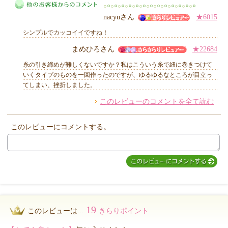
MIYUKI先生からのコメント
nacyuさん
★6015
シンプルでカッコイイですね！
まめひろさん
★22684
糸の引き締めが難しくないですか？私はこういう糸で紐に巻きつけて
他のお客様からのコメント
いくタイプのものを一回作ったのですが、ゆるゆるなところが目立っ
てしまい、挫折しました。
このレビューのコメントを全て読む
このレビューにコメントする。
19
このレビューは...
きらりポイント