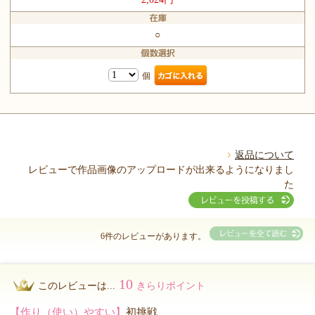
○
個
返品について
レビューで作品画像のアップロードが出来るようになりまし
た
6件のレビューがあります。
10
このレビューは...
きらりポイント
【作り（使い）やすい】
初挑戦