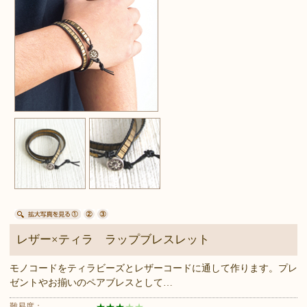
レザー×ティラ ラップブレスレット
モノコードをティラビーズとレザーコードに通して作ります。プレ
ゼントやお揃いのペアブレスとして…
難易度：