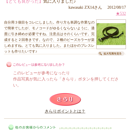
【とても良かった】
気に入りました♪
kawasaki ZX14さん 2012/08/17
★532
自分用３個目をコレにしました。作り方も単調な作業なの
で簡単でしたが、モノコードがゆるくならないように、適
度に引き締めが必要ですね。注意点はそのくらいです。完
成すると２回巻きです。なので、２種のビーズカラーが楽
しめますね。とても気に入りました。またほかのブレスレ
ットも作りたいです♪
このレビューが参考になったり
作品写真が気に入ったら「きらり」ボタンを押してくださ
い。
このレビューは参考になりましたか？
きらりポイントとは？
きらり