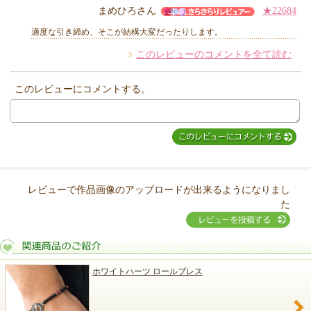
まめひろさん
★22684
適度な引き締め、そこが結構大変だったりします。
このレビューのコメントを全て読む
他のお客様からのコメント
このレビューにコメントする。
レビューで作品画像のアップロードが出来るようになりまし
た
ホワイトハーツ ロールブレス