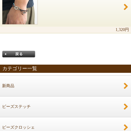
1,320円
カテゴリー一覧
新商品
戻る
ビーズステッチ
ビーズクロッシェ