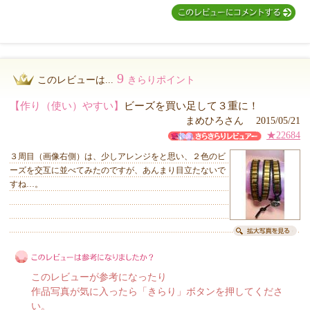
9
このレビューは...
きらりポイント
【作り（使い）やすい】
ビーズを買い足して３重に！
まめひろさん 2015/05/21
★22684
３周目（画像右側）は、少しアレンジをと思い、２色のビ
ーズを交互に並べてみたのですが、あんまり目立たないで
すね…。
このレビューが参考になったり
作品写真が気に入ったら「きらり」ボタンを押してくださ
い。