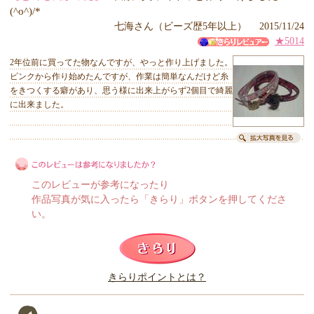
(^o^)/*
七海さん（ビーズ歴5年以上） 2015/11/24
★5014
2年位前に買ってた物なんですが、やっと作り上げました。
ピンクから作り始めたんですが、作業は簡単なんだけど糸
をきつくする癖があり、思う様に出来上がらず2個目で綺麗
に出来ました。
このレビューが参考になったり
作品写真が気に入ったら「きらり」ボタンを押してくださ
い。
このレビューは参考になりましたか？
きらりポイントとは？
きらり