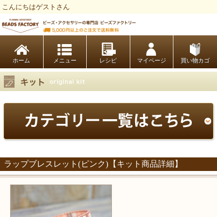
こんにちはゲストさん
ビーズファクトリー ビーズ・パーツ・金具など・アクセサリーの専門店
ホーム
レシピ
マイページ
買い物カゴ
ラップブレスレット(ピンク)【キット商品詳細】