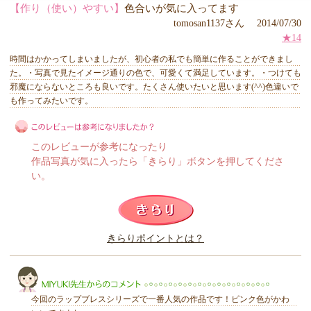
【作り（使い）やすい】
色合いが気に入ってます
tomosan1137さん 2014/07/30
★14
時間はかかってしまいましたが、初心者の私でも簡単に作ることができまし
た。・写真で見たイメージ通りの色で、可愛くて満足しています。・つけても
邪魔にならないところも良いです。たくさん使いたいと思います(^^)色違いで
も作ってみたいです。
このレビューが参考になったり
作品写真が気に入ったら「きらり」ボタンを押してくださ
い。
このレビューは参考になりましたか？
きらりポイントとは？
きらり
今回のラップブレスシリーズで一番人気の作品です！ピンク色がかわ