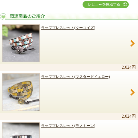
ラップブレスレット(ターコイズ)
関連商品のご紹介
2,024円
ラップブレスレット(マスタードイエロー)
2,024円
ラップブレスレット(モノトーン)