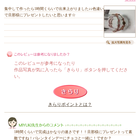
集中して作ったら1時間くらいで出来上がりました♪♪色違い
で旦那様にプレゼントしたいと思います☆
このレビューが参考になったり
作品写真が気に入ったら「きらり」ボタンを押してくださ
い。
このレビューは参考になりましたか？
きらりポイントとは？
きらり
1時間くらいで完成はかなりの速さです！！旦那様にプレゼントって素
敵ですね！バレンタインデーにチョコと一緒に！ですか？