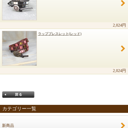
2,024円
ラップブレスレット(レッド)
2,024円
カテゴリー一覧
新商品