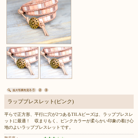
ラップブレスレット(ピンク)
平らで正方形、平行に穴が2つあるTILAビーズは、ラップブレスレ
ットに最適！ 収まりもく、ピンクカラーが柔らかい印象の着け心
地のよいラップブレスレットです。