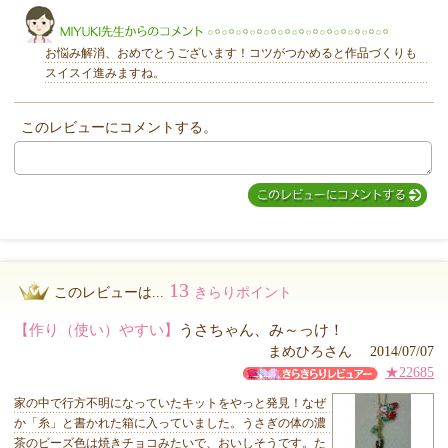
お悩み解消、おめでとうございます！コツがつかめると作品づくりも
スイスイ進みますね。
このレビューにコメントする。
MIYUKI先生からのコメント
13
このレビューは...
きらりポイント
【作り（使い）やすい】
うさちゃん、み～っけ！
まめひろさん 2014/07/07
★22685
家の中で行方不明になっていたキットをやっと発見！なぜ
か「糸」と書かれた箱に入っていました。うさぎの体の濃
茶のビーズ色は焼きチョコみたいで、おいしそうです。た