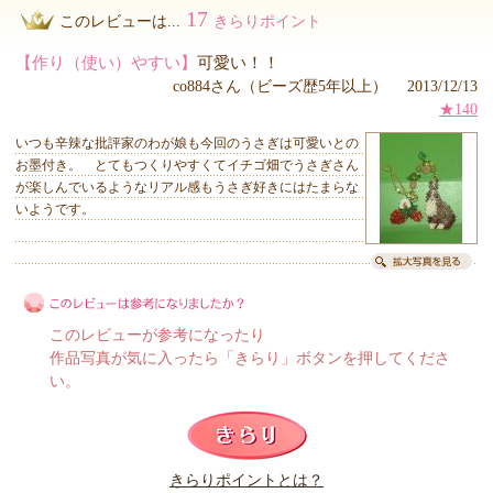
17
このレビューは...
きらりポイント
【作り（使い）やすい】
可愛い！！
co884さん（ビーズ歴5年以上） 2013/12/13
★140
いつも辛辣な批評家のわが娘も今回のうさぎは可愛いとの
お墨付き。 とてもつくりやすくてイチゴ畑でうさぎさん
が楽しんでいるようなリアル感もうさぎ好きにはたまらな
いようです。
このレビューが参考になったり
作品写真が気に入ったら「きらり」ボタンを押してくださ
い。
このレビューは参考になりましたか？
きらりポイントとは？