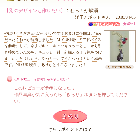
【別のデザインも作りたい】
くねっ！が解消
洋子とポットさん 2018/04/05
★4861
やはりうさぎさんはかわいいです！おまけに今回は、悩み
だったくねっが解消しました！MIYUKI先生のアドバイス
を参考にして、今までキュッキュッキュッーとしっかり引
き締めていたのを、キュッと一針一針揃えるよう気をつけ
ました。そうしたら、やったー、できたっっ！という結果
です。MIYUKI先生、ありがとうございました！
このレビューが参考になったり
作品写真が気に入ったら「きらり」ボタンを押してくださ
い。
このレビューは参考になりましたか？
きらりポイントとは？
きらり