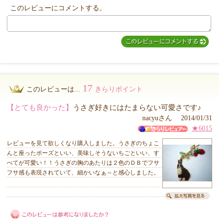
このレビューにコメントする。
17
このレビューは...
きらりポイント
【とても良かった】
うさぎ好きにはたまらない可愛さです♪
nacyuさん 2014/01/31
★6015
レビューを見て欲しくなり購入しました。うさぎのちょこ
んと座ったポーズといい、美味しそうないちごといい、す
べてが可愛い！！うさぎの胸のあたりは２色のＤＢでフサ
フサ感も表現されていて、細かいなぁ～と感心しました。