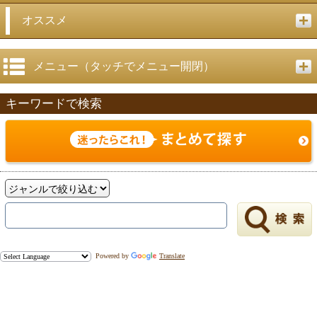
オススメ
メニュー（タッチでメニュー開閉）
キーワードで検索
Powered by
Translate