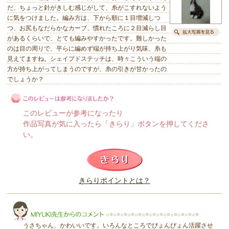
だ、ちょっと針がきしむ感じがして、糸がこすれないよう
に気をつけました。編み方は、下から順に１目増減しつ
つ、お尻もなだらかなカーブ、慣れたころに２目減らし目
があるくらいで、とても編みやすかったです。難しかった
のは目の周りで、平らに編めず端が持ち上がり気味、糸も
見えてますね。シェイプドステッチは、時々こういう端の
方が持ち上がってしまうのですが、糸の引きが甘かったの
でしょうか？
このレビューが参考になったり
作品写真が気に入ったら「きらり」ボタンを押してくださ
い。
このレビューは参考になりましたか？
きらりポイントとは？
きらり
うさちゃん、かわいいです。いろんなところでぴょんぴょん活躍させ