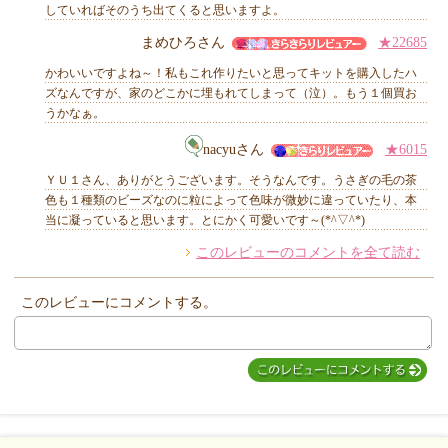
していればそのうち出てくると思いますよ。
他のお客様からのコメント
まめひろさん
★22685
かわいいですよね～！私もこれ作りたいと思ってキットを購入したハ
ズなんですが、家のどこかに埋もれてしまって（泣）。もう１個買お
うかなぁ。
nacyuさん
★6015
ＹＵ１さん、ありがとうございます。そうなんです。うさぎの毛の茶
色も１種類のビーズなのに粒によって色味が微妙に違っていたり、本
当に凝っていると思います。とにかく可愛いです～(*^▽^*)
このレビューのコメントを全て読む
このレビューにコメントする。