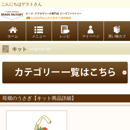
こんにちはゲストさん
ビーズファクトリー ビーズ・パーツ・金具など・アクセサリーの専門店
ホーム
レシピ
マイページ
買い物カゴ
苺畑のうさぎ【キット商品詳細】