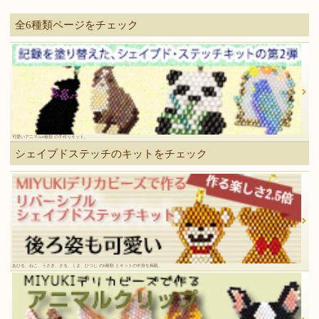
全6種類ページをチェック
可愛いアニマル6種類 の手作りキット。
シェイプドステッチのキットをチェック
あひる、ねこ、うさぎ、さる、くま、ひつじ の6種類 とキットの中身を掲載。