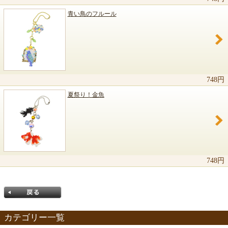
青い鳥のフルール
748円
夏祭り！金魚
748円
カテゴリー一覧