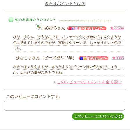
きらりポイントとは？
きらり
まめひろさん
★22684
ひなこまさん、そうなんです！パッケージだと水色のくすんだような
色に見えてしまうのですが、実物はグリーンで、しっかりミント色で
した。
ひなこまさん（ビーズ歴3～5年）
★9965
他のお客様からのコメント
水色っぽく見えますが、思ったよりはグリーンぽい色なのでしょう
か。ならびの形がステキですね。
このレビューのコメントを全て読む
このレビューにコメントする。