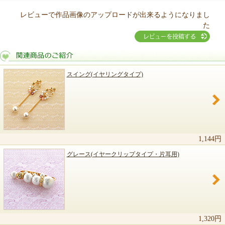
レビューで作品画像のアップロードが出来るようになりまし
た
スイング(イヤリングタイプ)
関連商品のご紹介
1,144円
グレース(イヤークリップタイプ・片耳用)
1,320円