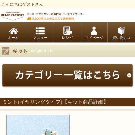
こんにちはゲストさん
ビーズファクトリー ビーズ・パーツ・金具など・アクセサリーの専門店
ホーム
レシピ
マイページ
買い物カゴ
ミント(イヤリングタイプ)【キット商品詳細】