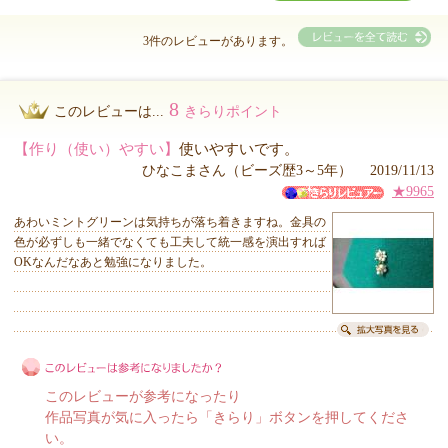
3件のレビューがあります。
8
このレビューは...
きらりポイント
【作り（使い）やすい】
使いやすいです。
ひなこまさん（ビーズ歴3～5年） 2019/11/13
★9965
あわいミントグリーンは気持ちが落ち着きますね。金具の
色が必ずしも一緒でなくても工夫して統一感を演出すれば
OKなんだなあと勉強になりました。
このレビューが参考になったり
作品写真が気に入ったら「きらり」ボタンを押してくださ
い。