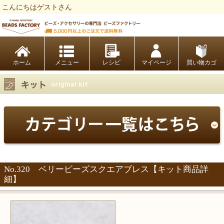
こんにちはゲストさん
ビーズファクトリー ビーズ・パーツ・金具など・アクセサリーの専門店
ホーム
レシピ
マイページ
買い物カゴ
No.320 ベリービーズスクエアブレス【キット商品詳
細】