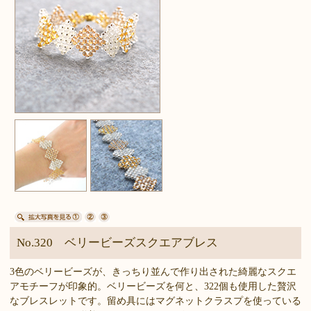
No.320 ベリービーズスクエアブレス
3色のベリービーズが、きっちり並んで作り出された綺麗なスクエ
アモチーフが印象的。ベリービーズを何と、322個も使用した贅沢
なブレスレットです。留め具にはマグネットクラスプを使っている