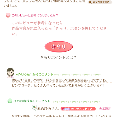
でしょうね。自分では考え付かない組み合わせだな、と思
いました。
このレビューが参考になったり
作品写真が気に入ったら「きらり」ボタンを押してくださ
い。
このレビューは参考になりましたか？
きらりポイントとは？
きらり
柔らかい色合いの中で、緑が引き立って素敵な組み合わせですよね。
ピンブローチ、たくさん作っていただいてありがとうございます!
MIYUKI先生からのコメント
まめひろさん
★22684
MIYUKI先生、このブローチキットは、作るものも簡単で、リングと違