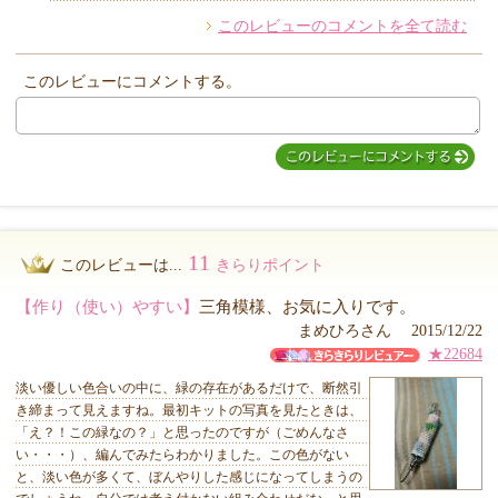
このレビューのコメントを全て読む
他のお客様からのコメント
このレビューにコメントする。
11
このレビューは...
きらりポイント
【作り（使い）やすい】
三角模様、お気に入りです。
まめひろさん 2015/12/22
★22684
淡い優しい色合いの中に、緑の存在があるだけで、断然引
き締まって見えますね。最初キットの写真を見たときは、
「え？！この緑なの？」と思ったのですが（ごめんなさ
い・・・）、編んでみたらわかりました。この色がない
と、淡い色が多くて、ぼんやりした感じになってしまうの