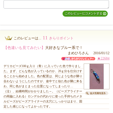
11
このレビューは...
きらりポイント
【色違いも見てみたい】
大好きなブルー系で！
まめひろさん 2016/01/12
★22684
デリカビーズ100ｇ入り（青）に入っていた色で作りまし
た。まず、どんな色が入っているのか、20ｇ分を仕分けす
ることから始めました。色の配置は、同じような色が隣り
合わないようにしたのですが、途中でと似た色が隣に来る
わ、同じ色がまとまった位置になってしまったり…
（泣）、結構時間がかかりました～。（ビーズアライナー
の両脇に入れる）ロンデルの代わりに使った手持ちのメタ
ルビーズがビーズアライナーの太穴にしっかりはまり、固
定した感じになってよかったです。