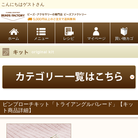
こんにちはゲストさん
ビーズファクトリー ビーズ・パーツ・金具など・アクセサリーの専門店
ホーム
レシピ
マイページ
買い物カゴ
ピンブローチキット「トライアングルパレード」【キッ
ト商品詳細】