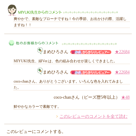
きらり
爽やかで、素敵なブローチですね！今の季節、お出かけの際、活躍し
ますね！！
MIYUKI先生からのコメント
まめひろさん
★22684
MIYUKI先生、緑Ver.は、色の組み合わせが楽しくできました。
まめひろさん
★22684
coco-chanさん、ありがとうございます。いろんな色を入れてみまし
他のお客様からのコメント
た。
coco-chanさん（ビーズ歴5年以上）
★48
鮮やかなカラーで素敵です。
このレビューのコメントを全て読む
このレビューにコメントする。