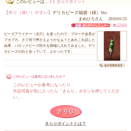
11
このレビューは...
きらりポイント
【作り（使い）やすい】
デリカビーズ福袋（緑）Ver.
まめひろさん 2016/01/25
★22684
ビーズアライナー（太穴）を使ったので、ブローチ金具が
ブカブカ。さて何で押さえようかなぁ？とあれこれ試した
結果、バロックビーズ特大を両端に入れてみました。デリ
カビーズの白と合っていて、よかったです。
このレビューが参考になったり
作品写真が気に入ったら「きらり」ボタンを押してくださ
い。
このレビューは参考になりましたか？
きらりポイントとは？