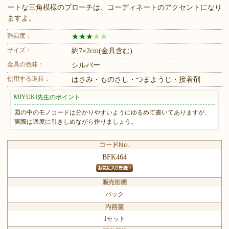
ートな三角模様のブローチは、コーディネートのアクセントになり
ますよ。
難易度：
★
★
★
★
★
サイズ：
約7×2cm(金具含む)
金具の色味：
シルバー
使用する道具：
はさみ・ものさし・つまようじ・接着剤
MIYUKI先生のポイント
図の中のモノコードは分かりやすいようにゆるめて書いてありますが、
実際は適度に引きしめながら作りましょう。
BFK464
パック
1セット