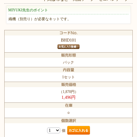
MIYUKI先生のポイント
織機（別売り）が必要なキットです。
BHD101
パック
1セット
（1,870円）
1,496円
○
個