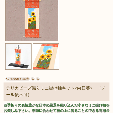
デリカビーズ織りミニ掛け軸キット<向日葵> （メ
ール便不可）
四季折々の表情豊かな日本の風景を織り込んだ小さなミニ掛け軸を
お楽しみ下さい。季節に合わせて棚の上に飾ることのできる専用台