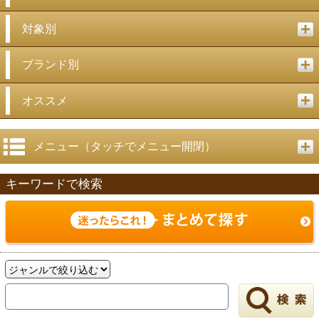
対象別
ブランド別
オススメ
メニュー（タッチでメニュー開閉）
キーワードで検索