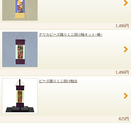
1,496円
デリカビーズ織りミニ掛け軸キット<椿>
1,496円
ビーズ織りミニ掛け軸台
825円