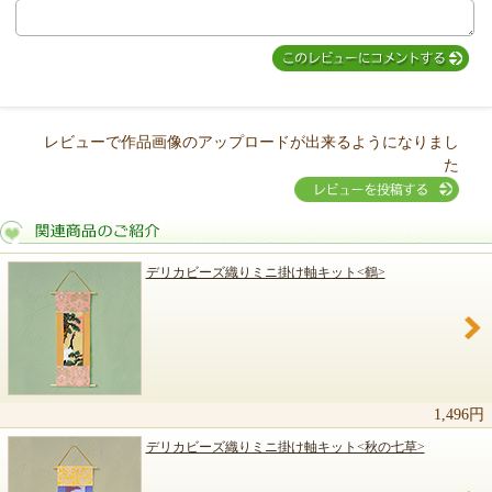
MIYUKI先生からのコメント
レビューで作品画像のアップロードが出来るようになりまし
た
デリカビーズ織りミニ掛け軸キット<鶴>
関連商品のご紹介
1,496円
デリカビーズ織りミニ掛け軸キット<秋の七草>