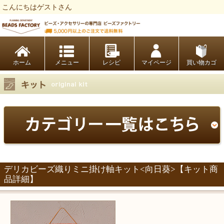
こんにちはゲストさん
ビーズファクトリー ビーズ・パーツ・金具など・アクセサリーの専門店
ホーム
レシピ
マイページ
買い物カゴ
デリカビーズ織りミニ掛け軸キット<向日葵>【キット商
品詳細】