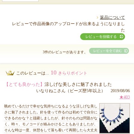
返品について
レビューで作品画像のアップロードが出来るようになりまし
た
3件のレビューがあります。
10
このレビューは...
きらりポイント
【とても良かった】
涼しげな美しさに魅了されました
いなりねこさん（ビーズ歴5年以上） 2019/08/06
★403
眺めているだけで幸せな気持ちになるような涼しげな美し
さに魅了されました。針を使って作るのは初めてで自分に
できるのかな？と躊躇しましたが、針そのものは問題がな
く、時々、モノコードが絡みかけることもありましたが、
そんな時は一度、休憩をして落ち着いて再開したら大丈夫