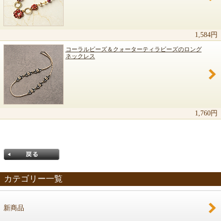
1,584円
コーラルビーズ＆クォーターティラビーズのロング
ネックレス
1,760円
カテゴリー一覧
新商品