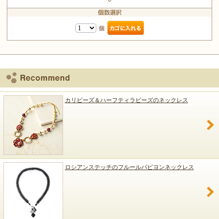
個
カリビーズ＆ハーフティラビーズのネックレス
ロシアンステッチのフルールパピヨンネックレス