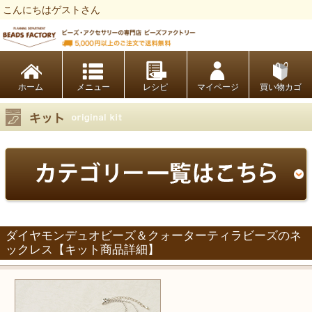
こんにちはゲストさん
ビーズファクトリー ビーズ・パーツ・金具など・アクセサリーの専門店
ホーム
レシピ
マイページ
買い物カゴ
ダイヤモンデュオビーズ＆クォーターティラビーズのネ
ックレス【キット商品詳細】