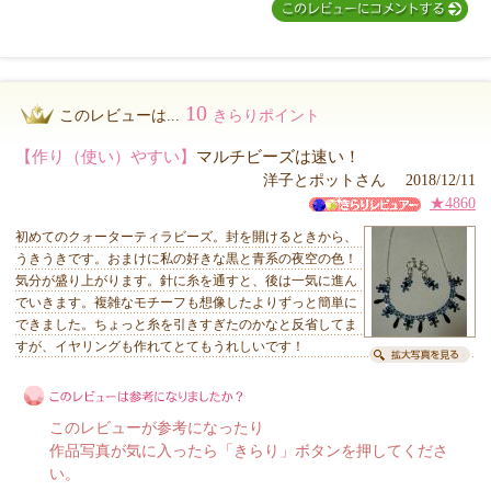
10
このレビューは...
きらりポイント
【作り（使い）やすい】
マルチビーズは速い！
洋子とポットさん 2018/12/11
★4860
初めてのクォーターティラビーズ。封を開けるときから、
うきうきです。おまけに私の好きな黒と青系の夜空の色！
気分が盛り上がります。針に糸を通すと、後は一気に進ん
でいきます。複雑なモチーフも想像したよりずっと簡単に
できました。ちょっと糸を引きすぎたのかなと反省してま
すが、イヤリングも作れてとてもうれしいです！
このレビューが参考になったり
作品写真が気に入ったら「きらり」ボタンを押してくださ
い。