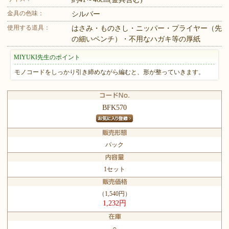
金具の色味：
シルバー
使用する道具：
はさみ・ものさし・ニッパー・プライヤー（先
の細いペンチ）・不用なハガキ等の厚紙
MIYUKI先生のポイント
モノコードをしっかり引き締めながら編むと、形が整っていきます。
BFK570
パック
1セット
（1,540円）
1,232円
○