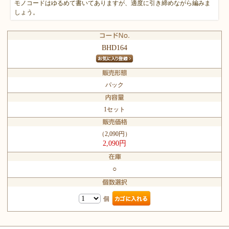
モノコードはゆるめて書いてありますが、適度に引き締めながら編みま
しょう。
BHD164
パック
1セット
（2,090円）
2,090円
○
個