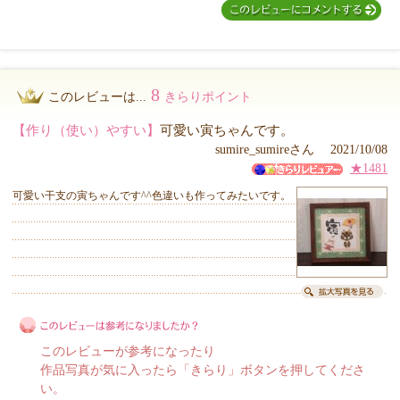
8
このレビューは...
きらりポイント
【作り（使い）やすい】
可愛い寅ちゃんです。
sumire_sumireさん 2021/10/08
★1481
可愛い干支の寅ちゃんです^^色違いも作ってみたいです。
このレビューが参考になったり
作品写真が気に入ったら「きらり」ボタンを押してくださ
い。