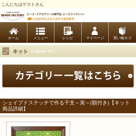
こんにちはゲストさん
ビーズファクトリー ビーズ・パーツ・金具など・アクセサリーの専門店
ホーム
レシピ
マイページ
買い物カゴ
シェイプドステッチで作る干支～寅～(額付き)【キット
商品詳細】