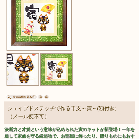
シェイプドステッチで作る干支～寅～(額付き)
（メール便不可）
決断力と才覚という意味が込められた寅のキットが新登場！一年を
通して家族を守る縁起物で、お部屋に飾ったり、贈りものにもおす