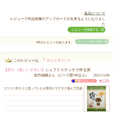
返品について
レビューで作品画像のアップロードが出来るようになりまし
た
4件のレビューがあります。
7
このレビューは...
きらりポイント
【作り（使い）やすい】
シェプドステッチで作る寅
佐竹雄輔さん（ビーズ歴5年以上） 2021/11/04
★1296
コツコツ作ろうと思っていたが意外とサクサク進んで完成