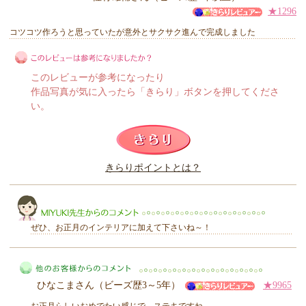
★1296
コツコツ作ろうと思っていたが意外とサクサク進んで完成しました
このレビューが参考になったり
作品写真が気に入ったら「きらり」ボタンを押してくださ
い。
このレビューは参考になりましたか？
きらりポイントとは？
きらり
ぜひ、お正月のインテリアに加えて下さいね～！
ひなこまさん（ビーズ歴3～5年）
★9965
MIYUKI先生からのコメント