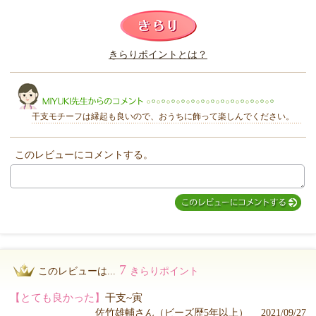
このレビューは参考になりましたか？
きらりポイントとは？
きらり
干支モチーフは縁起も良いので、おうちに飾って楽しんでください。
このレビューにコメントする。
MIYUKI先生からのコメント
7
このレビューは...
きらりポイント
【とても良かった】
干支~寅
佐竹雄輔さん（ビーズ歴5年以上） 2021/09/27