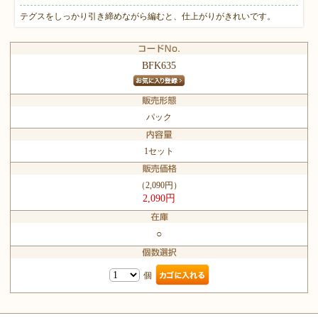
テグスをしっかり引き締めながら編むと、仕上がりがきれいです。
BFK635
パック
1セット
（2,090円）
2,090円
○
個