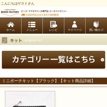
こんにちはゲストさん
ビーズファクトリー ビーズ・パーツ・金具など・アクセサリーの専門店
ホーム
レシピ
マイページ
買い物カゴ
ミニポーチキット【ブラック】【キット商品詳細】