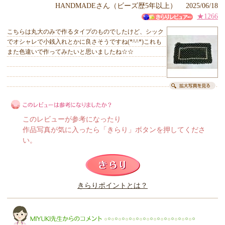
HANDMADEさん（ビーズ歴5年以上） 2025/06/18
★1266
こちらは丸大のみで作るタイプのものでしたけど、シック
でオシャレで小銭入れとかに良さそうですね(*^^*)これも
また色違いで作ってみたいと思いましたね☆☆
このレビューが参考になったり
作品写真が気に入ったら「きらり」ボタンを押してくださ
い。
このレビューは参考になりましたか？
きらりポイントとは？
きらり