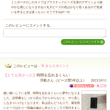
ミニポーチのこのタイプはプラスチックビーズ主体のデザインより細
やかな感じになりますね☆丸大ビーズの色はかなり色々あるので色違
いを作るときは迷っちゃいそうですね(#^.^#)
このレビューにコメントする。
MIYUKI先生からのコメント
6
このレビューは...
きらりポイント
【とても良かった】
時間を忘れるくらい
浮船さん（ビーズ歴5年以上） 2023/10/11
★3799
縫い縫いしている間、時間を忘れるくらいに夢中になりま
した。説明書をしっかり読んでからやらないと、やり直し
しなきゃいけなくなります。私は読んだつもりで、最初黒
いビーズばかり一段編み編みし終えたところで気付きまし