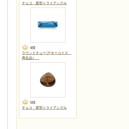
チェコ 変型トライアングル
ラウンドチューブ(ターコイズ
再生品）
チェコ 変型トライアングル