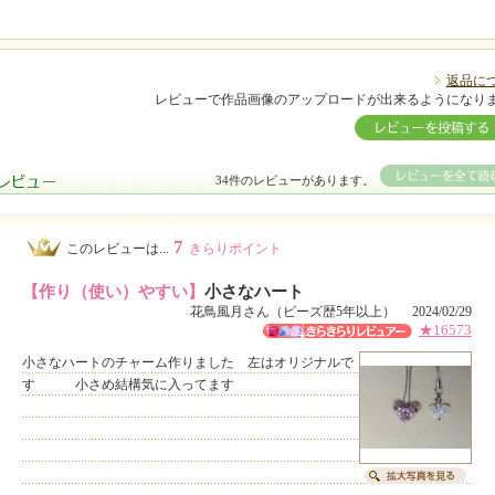
返品に
レビューで作品画像のアップロードが出来るようになり
34件のレビューがあります。
7
このレビューは...
きらりポイント
【作り（使い）やすい】
小さなハート
花鳥風月さん（ビーズ歴5年以上） 2024/02/29
★16573
小さなハートのチャーム作りました 左はオリジナルで
す 小さめ結構気に入ってます