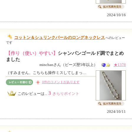
2024/10/16
コットン＆シュリンクパールのロングネックレス
へのレビュー
です
【作り（使い）やすい】
シャンパンゴールド調でまとめ
ました
minchanさん（ビーズ歴5年以上）
★1378
（すみません、こちらも操作ミスしてしまっ…
0件のコメントがあります
3
このレビューは...
きらりポイント
2024/10/11