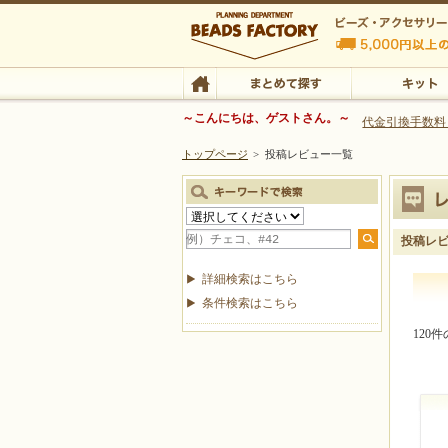
ビーズファクトリー ビーズ・パーツ・金具など
～こんにちは、ゲストさん。～
代金引換手数料
トップページ
>
投稿レビュー一覧
ビーズ・アクセサリーの専門店 ビーズファクトリー
ビーズ・アクセサリー
TOP
まとめて探す
キット
投稿レ
詳細検索はこちら
条件検索はこちら
120