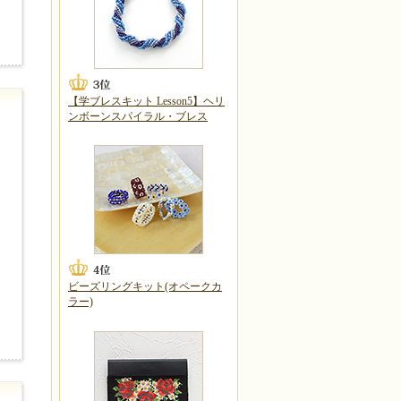
【学ブレスキット Lesson5】ヘリ
ンボーンスパイラル・ブレス
ビーズリングキット(オペークカ
ラー)