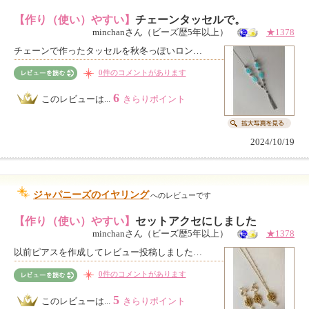
【作り（使い）やすい】
チェーンタッセルで。
minchanさん（ビーズ歴5年以上）
★1378
チェーンで作ったタッセルを秋冬っぽいロン…
0件のコメントがあります
6
このレビューは...
きらりポイント
2024/10/19
ジャパニーズのイヤリング
へのレビューです
【作り（使い）やすい】
セットアクセにしました
minchanさん（ビーズ歴5年以上）
★1378
以前ピアスを作成してレビュー投稿しました…
0件のコメントがあります
5
このレビューは...
きらりポイント