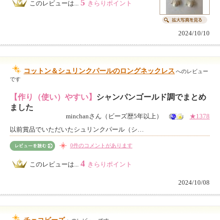
5
このレビューは...
きらりポイント
2024/10/10
コットン＆シュリンクパールのロングネックレス
へのレビュー
です
【作り（使い）やすい】
シャンパンゴールド調でまとめ
ました
minchanさん（ビーズ歴5年以上）
★1378
以前賞品でいただいたシュリンクパール（シ…
0件のコメントがあります
4
このレビューは...
きらりポイント
2024/10/08