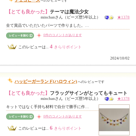
チェコビーズ
へのレビューです
【とても良かった】
テーマは魔法少女
minchanさん（ビーズ歴5年以上）
★1378
全て賞品でいただいたパーツで作りました。…
0件のコメントがあります
4
このレビューは...
きらりポイント
2024/10/02
ハッピーガーランド(ハロウィン)
へのレビューです
【とても良かった】
フラッグサインがとってもキュート
minchanさん（ビーズ歴5年以上）
★1378
キットではなく手持ち材料で自分で勝手に作…
0件のコメントがあります
6
このレビューは...
きらりポイント