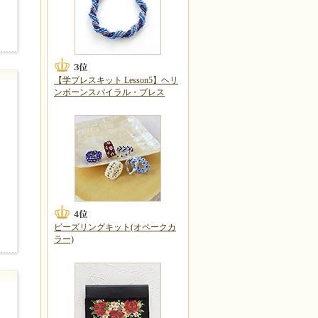
【学ブレスキット Lesson5】ヘリ
ンボーンスパイラル・ブレス
ビーズリングキット(オペークカ
ラー)