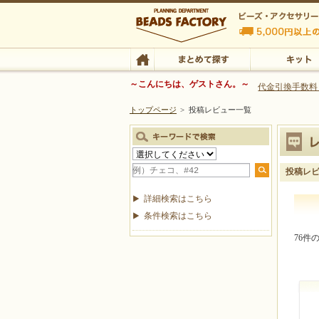
ビーズファクトリー ビーズ・パーツ・金具など
～こんにちは、ゲストさん。～
代金引換手数料
トップページ
>
投稿レビュー一覧
ビーズ・アクセサリーの専門店 ビーズファクトリー
ビーズ・アクセサリー
TOP
まとめて探す
キット
投稿レ
詳細検索はこちら
条件検索はこちら
76件