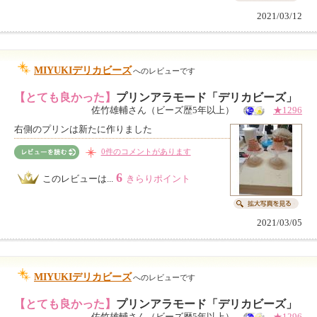
2021/03/12
MIYUKIデリカビーズ
へのレビューです
【とても良かった】
プリンアラモード「デリカビーズ」
佐竹雄輔さん（ビーズ歴5年以上）
★1296
右側のプリンは新たに作りました
0件のコメントがあります
6
このレビューは...
きらりポイント
2021/03/05
MIYUKIデリカビーズ
へのレビューです
【とても良かった】
プリンアラモード「デリカビーズ」