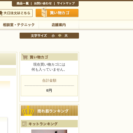
商品一覧
お問い合わせ
サイトマップ
買い物かご
口注文はこちら
相談室・テクニック
店舗案内
現在買い物カゴには
何も入っていません。
文字サイズの変更
小
中
大
合計金額
0円