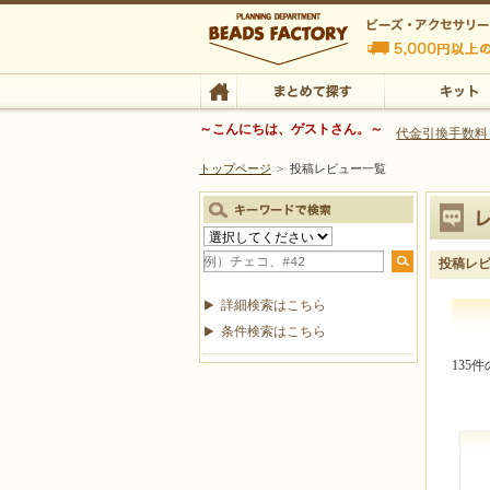
ビーズファクトリー ビーズ・パーツ・金具など
～こんにちは、ゲストさん。～
代金引換手数料
トップページ
>
投稿レビュー一覧
ビーズ・アクセサリーの専門店 ビーズファクトリー
ビーズ・アクセサリー
TOP
まとめて探す
キット
投稿レ
詳細検索はこちら
条件検索はこちら
135