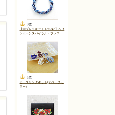
【学ブレスキット Lesson5】ヘリ
ンボーンスパイラル・ブレス
ビーズリングキット(オペークカ
ラー)