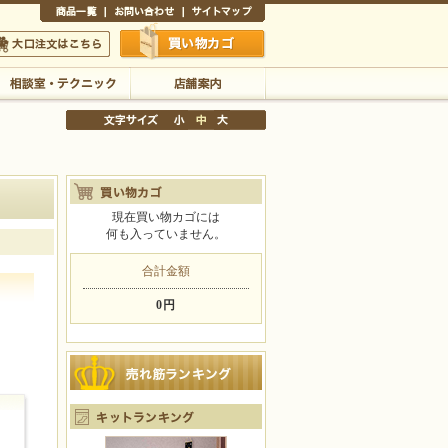
商品一覧
お問い合わせ
サイトマップ
買い物かご
口注文はこちら
相談室・テクニック
店舗案内
現在買い物カゴには
何も入っていません。
文字サイズの変更
小
中
大
合計金額
0円