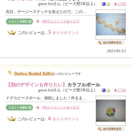
green liefさん（ビーズ歴5年以上）
★1749
先日、デージーステッチを覚えたので、この…
0件のコメントがあります
5
このレビューは...
きらりポイント
2021/01/13
Dodeca Beaded Ball(a)
へのレビューです
【別のデザインも作りたい】
カラフルボール
green liefさん（ビーズ歴5年以上）
★1749
ドデカビーズボール、挑戦しました！作るま…
0件のコメントがあります
6
このレビューは...
きらりポイント