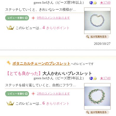
green liefさん（ビーズ歴5年以上）
★1749
ステッチしていくと、きれいなレース模様が…
0件のコメントがあります
4
このレビューは...
きらりポイント
2020/10/27
ボタニカルチェーンのブレスレット
へのレビューです
【とても良かった】
大人かわいいブレスレット
green liefさん（ビーズ歴5年以上）
★1749
ステッチを繰り返していくと、自然にフラワ…
2件のコメントがあります
6
このレビューは...
きらりポイント