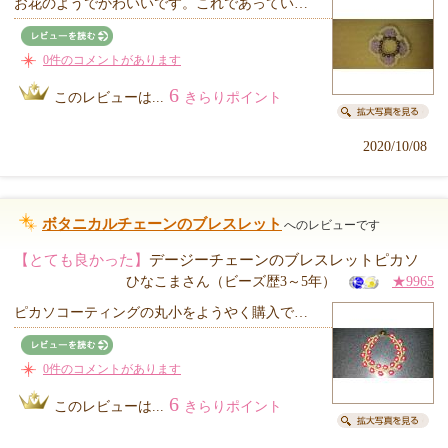
お花のようでかわいいです。これであってい…
0件のコメントがあります
6
このレビューは...
きらりポイント
2020/10/08
ボタニカルチェーンのブレスレット
へのレビューです
【とても良かった】
デージーチェーンのブレスレットピカソ
ひなこまさん（ビーズ歴3～5年）
★9965
ピカソコーティングの丸小をようやく購入で…
0件のコメントがあります
6
このレビューは...
きらりポイント