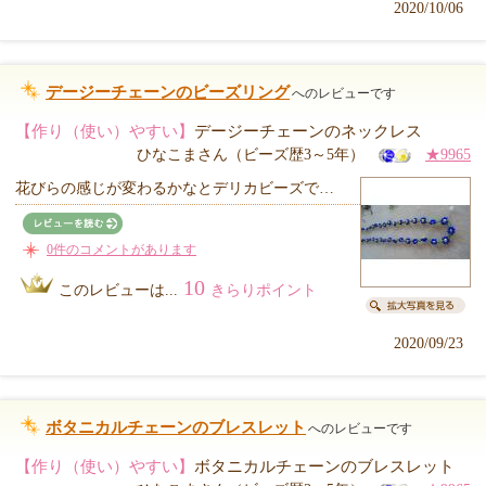
2020/10/06
デージーチェーンのビーズリング
へのレビューです
【作り（使い）やすい】
デージーチェーンのネックレス
ひなこまさん（ビーズ歴3～5年）
★9965
花びらの感じが変わるかなとデリカビーズで…
0件のコメントがあります
10
このレビューは...
きらりポイント
2020/09/23
ボタニカルチェーンのブレスレット
へのレビューです
【作り（使い）やすい】
ボタニカルチェーンのブレスレット