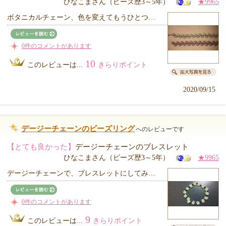
ひなこまさん（ビーズ歴3～5年）
★9965
ボタニカルチェーン、色を変えてもうひとつ…
0件のコメントがあります
10
このレビューは...
きらりポイント
2020/09/15
デージーチェーンのビーズリング
へのレビューです
【とても良かった】
デージーチェーンのブレスレット
ひなこまさん（ビーズ歴3～5年）
★9965
デージーチェーンで、ブレスレットにしてみ…
0件のコメントがあります
9
このレビューは...
きらりポイント