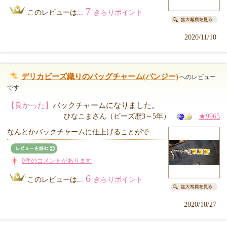
7
このレビューは...
きらりポイント
2020/11/10
デリカビーズ織りのバッグチャーム(パンジー)
へのレビュー
です
【良かった】
バックチャームになりました。
ひなこまさん（ビーズ歴3～5年）
★9965
なんとかバックチャームに仕上げることがで…
0件のコメントがあります
6
このレビューは...
きらりポイント
2020/10/27