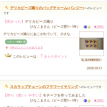
デリカビーズ織りのバッグチャーム(パンジー)
へのレビュー
です
【良かった】
デリカビーズ織り
ひなこまさん（ビーズ歴3～5年）
★9965
デリカビーズ織りにあこがれていて、小さな…
0件のコメントがあります
7
このレビューは...
きらりポイント
2020/10/13
スカラップチェーンのフラワーイヤリング
へのレビューです
【作り（使い）やすい】
モチーフを作ってみました
ひなこまさん（ビーズ歴3～5年）
★9965