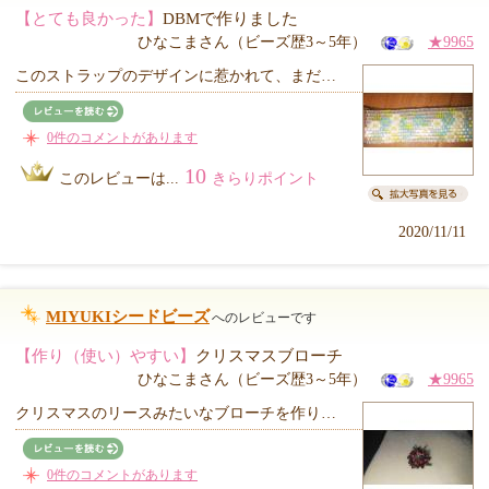
【とても良かった】
DBMで作りました
ひなこまさん（ビーズ歴3～5年）
★9965
このストラップのデザインに惹かれて、まだ…
0件のコメントがあります
10
このレビューは...
きらりポイント
2020/11/11
MIYUKIシードビーズ
へのレビューです
【作り（使い）やすい】
クリスマスブローチ
ひなこまさん（ビーズ歴3～5年）
★9965
クリスマスのリースみたいなブローチを作り…
0件のコメントがあります