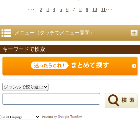
･･･
2
3
4
5
6
7
8
9
10
11
･･･
メニュー（タッチでメニュー開閉）
キーワードで検索
Powered by
Translate