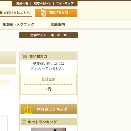
商品一覧
お問い合わせ
サイトマップ
買い物かご
口注文はこちら
相談室・テクニック
店舗案内
現在買い物カゴには
何も入っていません。
文字サイズの変更
小
中
大
合計金額
0円