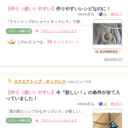
【作り（使い）やすい】
作りやすいレシピなのに！
nacyuさん
★6015
『ライントップのショートネックレス』で使…
7件のコメントがあります
16
このレビューは...
きらりポイント
2014/03/13
スクエアトップ・ネックレス
へのレビューです
【作り（使い）やすい】
今『欲しい！』の条件が全て入
っていました！
nacyuさん
★6015
「黒の割とシンプルなネックレス」が欲しい…
7件のコメントがあります