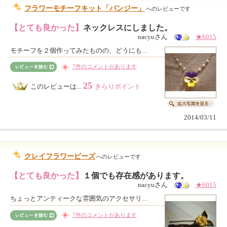
フラワーモチーフキット「パンジー」
へのレビューです
【とても良かった】
ネックレスにしました。
nacyuさん
★6015
モチーフを２個作ってみたものの、どうにも…
7件のコメントがあります
25
このレビューは...
きらりポイント
2014/03/11
クレイフラワービーズ
へのレビューです
【とても良かった】
１個でも存在感があります。
nacyuさん
★6015
ちょっとアンティークな雰囲気のアクセサリ…
7件のコメントがあります