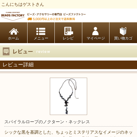
こんにちはゲストさん
ビーズファクトリー ビーズ・パーツ・金具など・アクセサリーの専門店
ホーム
レシピ
マイページ
買い物カゴ
レビュー詳細
スパイラルロープのノクターン・ネックレス
シックな黒を基調とした、ちょっとミステリアスなイメージのネッ