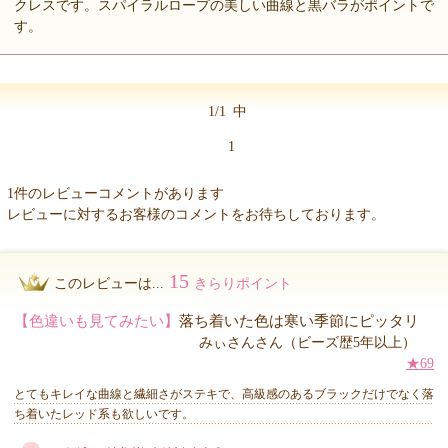
クレスです。スパイラルロープの美しい曲線と黒バラがポイントで
す。
1/1
中
1
1件のレビューコメントがあります
レビューに対するお客様のコメントをお待ちしております。
15
このレビューは...
きらりポイント
【色違いも見てみたい】
落ち着いた色は寒い季節にピッタリ
みぃさんさん（ビーズ歴5年以上）
★69
とてもキレイな曲線と繊細さがステキで、高級感のあるブラックだけでなく落
ち着いたレッド系も欲しいです。