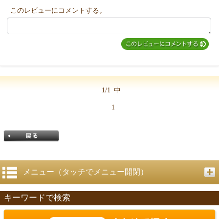
他のお客様からのコメント
このレビューにコメントする。
1/1
中
1
メニュー（タッチでメニュー開閉）
キーワードで検索
戻る