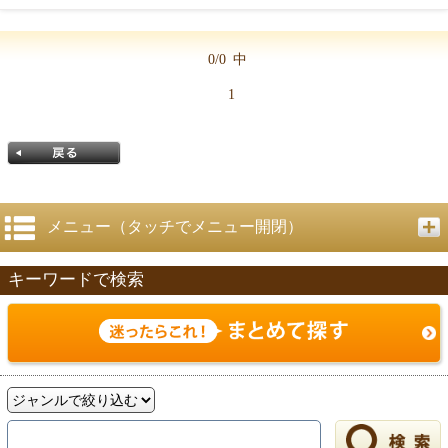
0/0
中
1
メニュー（タッチでメニュー開閉）
キーワードで検索
戻る