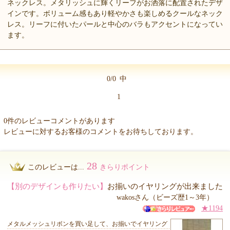
ネックレス。メタリッシュに輝くリーフがお洒落に配置されたデザ
インです。ボリューム感もあり軽やかさも楽しめるクールなネック
レス。リーフに付いたパールと中心のバラもアクセントになってい
ます。
0/0
中
1
0件のレビューコメントがあります
レビューに対するお客様のコメントをお待ちしております。
28
このレビューは...
きらりポイント
【別のデザインも作りたい】
お揃いのイヤリングが出来ました
wakosさん（ビーズ歴1～3年）
★1194
メタルメッシュリボンを買い足して、お揃いでイヤリング