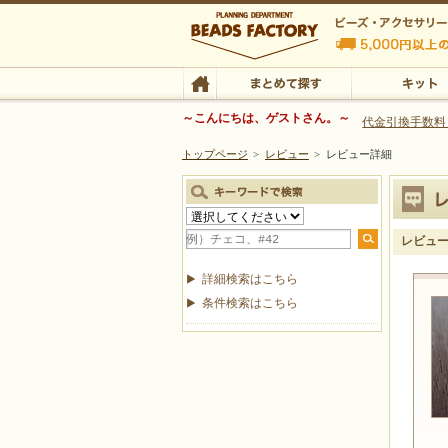
ビーズファクトリー ビーズ・パーツ・金具など
～こんにちは、ゲストさん。～
代金引換手数料
トップページ
>
レビュー
>
レビュー詳細
ビーズ・アクセサリーの専門店 ビーズファクトリー
ビーズ・アクセサリー
TOP
まとめて探す
キット
レビュ
詳細検索はこちら
条件検索はこちら