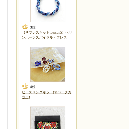
【学ブレスキット Lesson5】ヘリ
ンボーンスパイラル・ブレス
ビーズリングキット(オペークカ
ラー)