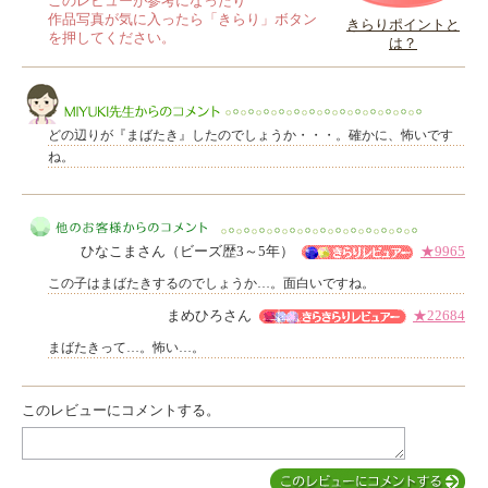
このレビューが参考になったり
作品写真が気に入ったら「きらり」ボタン
きらりポイントと
を押してください。
は？
このレビューは参考になりましたか？
どの辺りが『まばたき』したのでしょうか・・・。確かに、怖いです
ね。
MIYUKI先生からのコメント
ひなこまさん（ビーズ歴3～5年）
★9965
この子はまばたきするのでしょうか…。面白いですね。
まめひろさん
★22684
まばたきって…。怖い…。
他のお客様からのコメント
このレビューにコメントする。