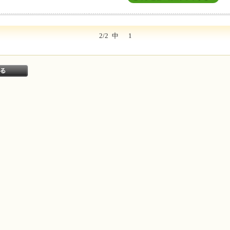
2/2
中
1