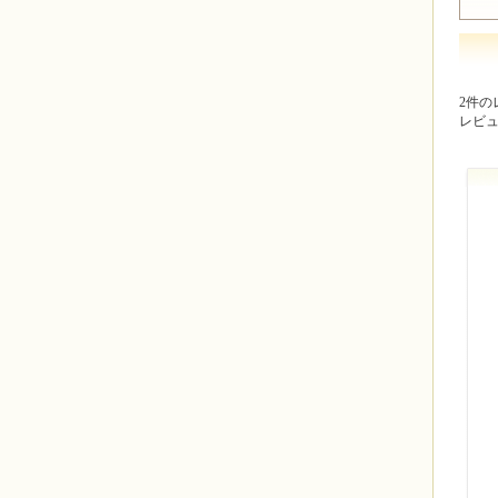
2件の
レビ