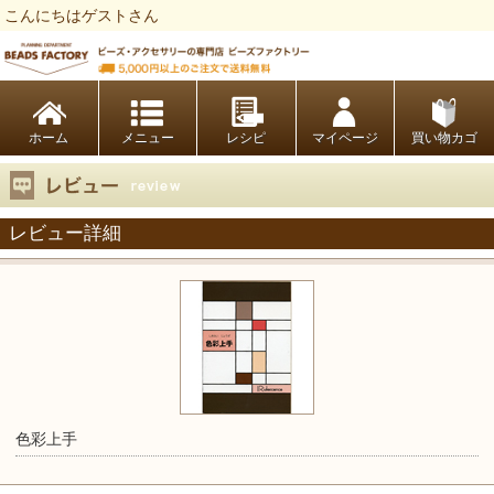
こんにちはゲストさん
ビーズファクトリー ビーズ・パーツ・金具など・アクセサリーの専門店
ホーム
レシピ
マイページ
買い物カゴ
レビュー詳細
色彩上手