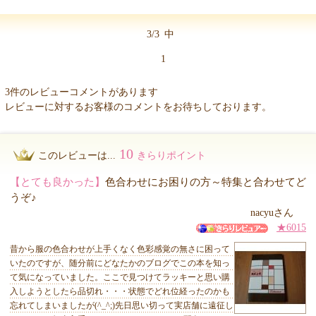
3/3
中
1
3件のレビューコメントがあります
レビューに対するお客様のコメントをお待ちしております。
10
このレビューは...
きらりポイント
【とても良かった】
色合わせにお困りの方～特集と合わせてど
うぞ♪
nacyuさん
★6015
昔から服の色合わせが上手くなく色彩感覚の無さに困って
いたのですが、随分前にどなたかのブログでこの本を知っ
て気になっていました。ここで見つけてラッキーと思い購
入しようとしたら品切れ・・・状態でどれ位経ったのかも
忘れてしまいましたが(^_^;)先日思い切って実店舗に遠征し