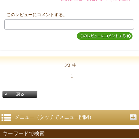
このレビューにコメントする。
3/3
中
1
メニュー（タッチでメニュー開閉）
キーワードで検索
戻る