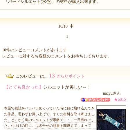
「バードシルエット(水色)」の材料が購入出来ます。
10/10
中
1
10件のレビューコメントがあります
レビューに対するお客様のコメントをお待ちしております。
13
このレビューは...
きらりポイント
【とても良かった】
シルエットが美しい～！
nacyuさん
★6015
本屋で雑誌をパラパラめくっていた時に目に飛び込んでき
た作品。思わずお買い上げで、すぐに材料を取り寄せまし
た。とにかく鳥のシルエットが素敵で・・・一目惚れでし
た。仕上げの時に、はぎ合せの順番を間違えてしまって