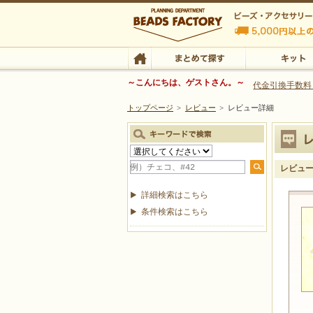
ビーズファクトリー ビーズ・パーツ・金具など
～こんにちは、ゲストさん。～
代金引換手数料
トップページ
>
レビュー
>
レビュー詳細
ビーズ・アクセサリーの専門店 ビーズファクトリー
ビーズ・アクセサリー
TOP
まとめて探す
キット
レビュ
詳細検索はこちら
条件検索はこちら