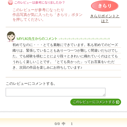
このレビューが参考になったり
作品写真が気に入ったら「きらり」ボタン
きらりポイントと
を押してください。
は？
このレビューは参考になりましたか？
初めてなのに・・・とても素敵にできています。私も初めてのビーズ
織りは、緊張していることもあり一つ一つが難しく間違いだらけでし
た。でも経験を積むことにより段々ときれいに織れていくのはとても
うれしく楽しいことです。「とても良かった」ってお言葉をいただ
き、次回の作品を楽しみにお待ちしています♪
MIYUKI先生からのコメント
このレビューにコメントする。
0/0
中
1