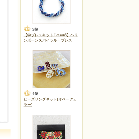
【学ブレスキット Lesson5】ヘリ
ンボーンスパイラル・ブレス
ビーズリングキット(オペークカ
ラー)