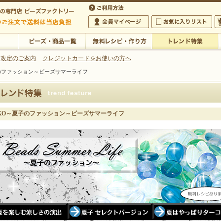
・アクセサリーの専門店
 改定のご案内
クレジットカードをお使いの方へ
子のファッション～ビーズサマーライフ
ご利用方法
 5,000円以上のご注文で送料は当店が負担いたします
の専門店 ビーズファクトリー 5,000円以上のご注文で送料は当店が負担いたします
会員マイページ
お気に入りリスト
大
ビーズ・商品一覧
無料レシピ・作り方
トレンド特集
UKO～夏子のファッション～ビーズサマーライフ