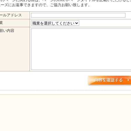
このページに関わる際は、ページのURLやページタイトルを記載いただけると
ムーズにお返事できますので、ご協力お願い致します。
YUKI先生 お願いフォーム（リクエスト専用）
ールアドレス
業
願い内容