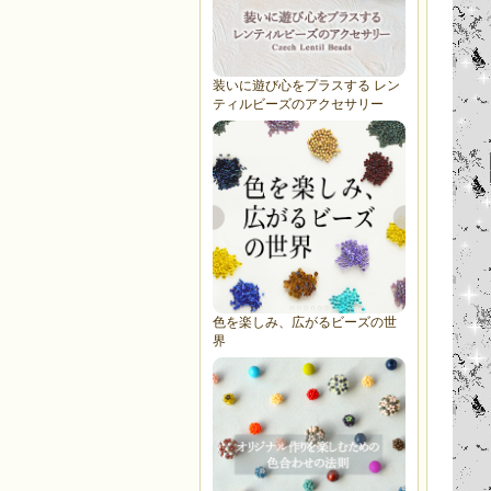
装いに遊び心をプラスする レン
ティルビーズのアクセサリー
色を楽しみ、広がるビーズの世
界