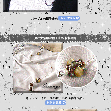
パープルの帽子止め
夏に大活躍の帽子止め 材料紹介
キャッツアイビーズの帽子止め（参考作品）