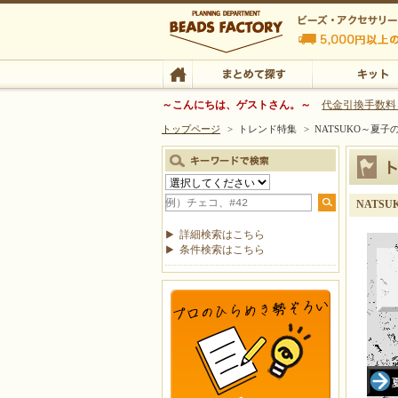
ビーズファクトリー ビーズ・パーツ・金具など
～こんにちは、ゲストさん。～
代金引換手数料
トップページ
>
トレンド特集
>
NATSUKO～夏
ビーズ・アクセサリーの専門店 ビーズファクトリー
ビーズ・アクセサリー
TOP
まとめて探す
キット
NATS
詳細検索はこちら
条件検索はこちら