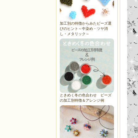
加工別の特徴からみたビーズ選
びのヒント～中染め・ツヤ消
し・メタリック～
ときめく冬の色合わせ ビーズ
の加工別特徴＆アレンジ例