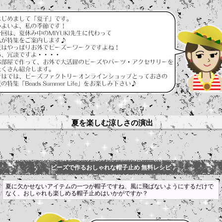
夏を楽しむ涼しさの演出
ビーズで作るおしゃれな帽子止め 無料レシピ
夏に欠かせないアイテムの一つが帽子ですね、風に飛ばないようにするだけで
なく、おしゃれも楽しめる帽子止めはいかがですか？