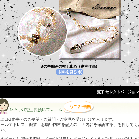
８の字編みの帽子止め（参考作品）
MIYUKI先生へのご要望・ご質問・ご意見を受け付けております。
メールアドレス、職業、お願い内容を記入の上「内容を確認する」を押してく
さい。