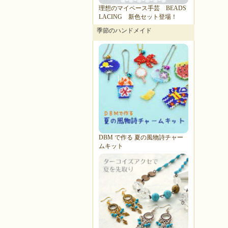
理想のマイペース手芸 BEADS
LACING 新色セット登場！
季節のハンドメイド
DBM で作る 夏の風物詩チャー
ムキット