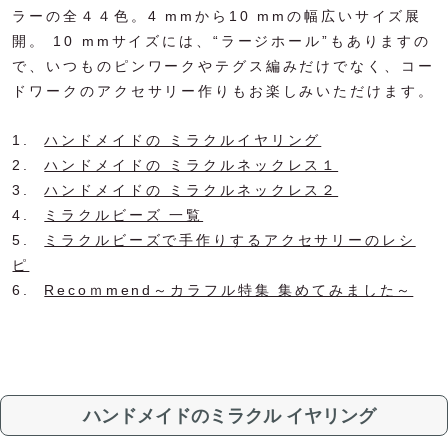
ラーの全４４色。4 mmから10 mmの幅広いサイズ展
開。 10 mmサイズには、“ラージホール”もありますの
で、いつものピンワークやテグス編みだけでなく、コー
ドワークのアクセサリー作りもお楽しみいただけます。
1.
ハンドメイドの ミラクルイヤリング
2.
ハンドメイドの ミラクルネックレス１
3.
ハンドメイドの ミラクルネックレス２
4.
ミラクルビーズ 一覧
5.
ミラクルビーズで手作りするアクセサリーのレシ
ピ
6.
Recoｍmend～カラフル特集 集めてみました～
ハンドメイドのミラクル イヤリング