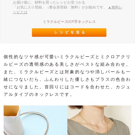
お届け後に、材料を買ったレシピが見つかる
「お気に入り登録」（要会員登録：無料）がお勧めです。
▲無料レ
シピとは
ミラクルビーズのY字ネックレス
個性的なツヤ感が可愛いミラクルビーズとミクロアクリ
ルビーズの透明感のある美しさがベストな組み合わせ。
また、ミラクルビーズとは対象的なつや消しパールも一
緒につないだら、ふんわりした優しさもプラスの色合わ
せになりました。首回りにはコードを合わせた、カジュ
アルタイプのネックレスです。