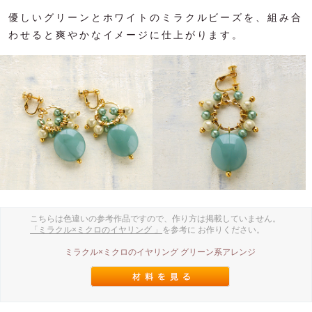
優しいグリーンとホワイトのミラクルビーズを、組み合
わせると爽やかなイメージに仕上がります。
こちらは色違いの参考作品ですので、作り方は掲載していません。
「ミラクル×ミクロのイヤリング 」
を参考に お作りください。
ミラクル×ミクロのイヤリング グリーン系アレンジ