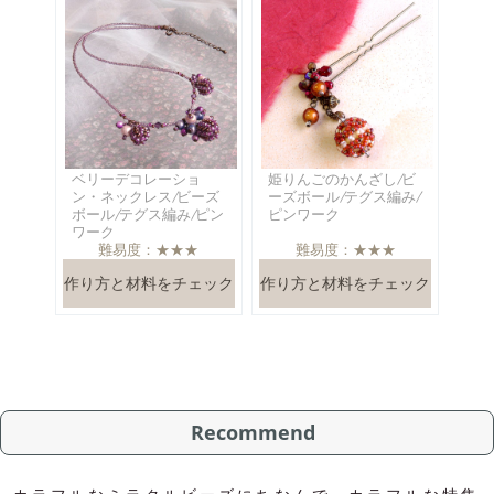
ベリーデコレーショ
姫りんごのかんざし/ビ
ン・ネックレス/ビーズ
ーズボール/テグス編み/
ボール/テグス編み/ピン
ピンワーク
ワーク
難易度：★★★
難易度：★★★
作り方と材料をチェック
作り方と材料をチェック
Recommend