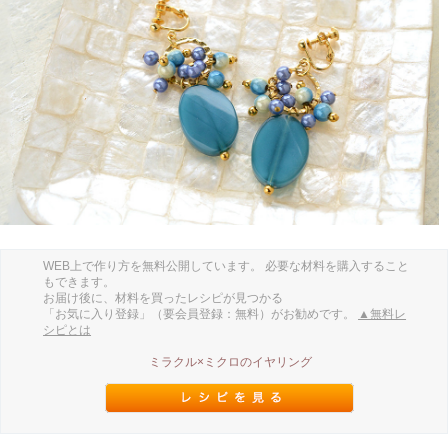
WEB上で作り方を無料公開しています。 必要な材料を購入すること
もできます。
お届け後に、材料を買ったレシピが見つかる
「お気に入り登録」（要会員登録：無料）がお勧めです。
▲無料レ
シピとは
ミラクル×ミクロのイヤリング