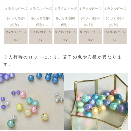
ミラクルビーズ
ミラクルビーズ
ミラクルビーズ
ミラクルビーズ
ミラクルビーズ
5ケ入り/88円
5ケ入り/88円
5ケ入り/88円
5ケ入り/88円
5ケ入り/88円
（税別）～
（税別）～
（税別）～
（税別）～
（税別）～
サイズバリエーシ
サイズバリエーシ
サイズバリエーシ
サイズバリエーシ
サイズバリエーシ
ョン
ョン
ョン
ョン
ョン
※入荷時のロットにより、若干の色や穴径が異なりま
す。