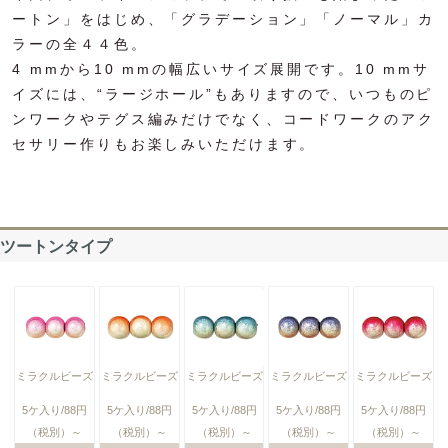
ートン」をはじめ、「グラデーション」「ノーマル」カ
ラーの全４４色。
4 mmから10 mmの幅広いサイズ展開です。10 mmサ
イズには、“ラージホール”もありますので、いつものピ
ンワークやテグス編みだけでなく、コードワークのアク
セサリー作りもお楽しみいただけます。
ツートンタイプ
ミラクルビーズ
ミラクルビーズ
ミラクルビーズ
ミラクルビーズ
ミラクルビーズ
5ケ入り/88円
5ケ入り/88円
5ケ入り/88円
5ケ入り/88円
5ケ入り/88円
（税別）～
（税別）～
（税別）～
（税別）～
（税別）～