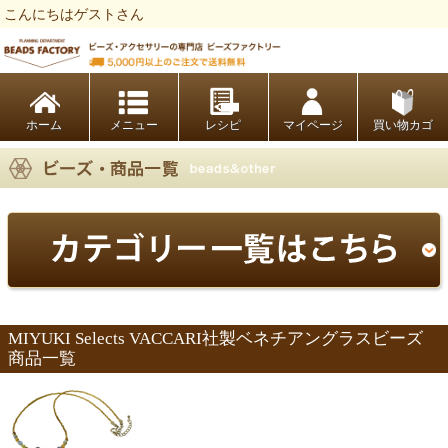
こんにちはゲストさん
ビーズファクトリー ビーズ・パーツ・金具など・アクセサリーの専門店
ホーム
レシピ
マイページ
買い物カゴ
MIYUKI Selects VACCARI社製ベネチアングラスビーズ
商品一覧