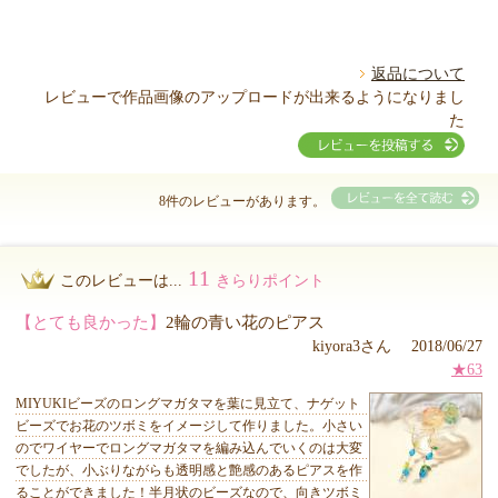
返品について
レビューで作品画像のアップロードが出来るようになりまし
た
8件のレビューがあります。
11
このレビューは...
きらりポイント
【とても良かった】
2輪の青い花のピアス
kiyora3さん 2018/06/27
★63
MIYUKIビーズのロングマガタマを葉に見立て、ナゲット
ビーズでお花のツボミをイメージして作りました。小さい
のでワイヤーでロングマガタマを編み込んでいくのは大変
でしたが、小ぶりながらも透明感と艶感のあるピアスを作
ることができました！半月状のビーズなので、向きツボミ