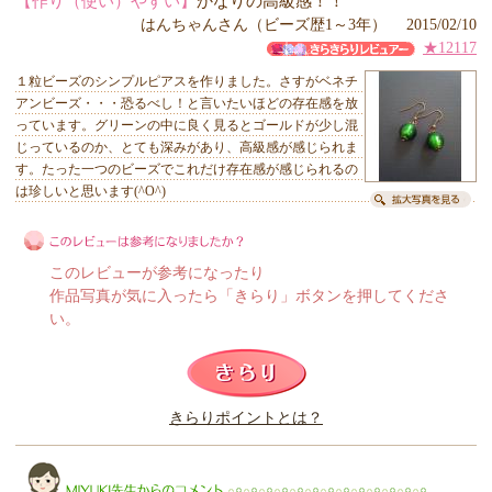
【作り（使い）やすい】
かなりの高級感！！
はんちゃんさん（ビーズ歴1～3年） 2015/02/10
★12117
１粒ビーズのシンプルピアスを作りました。さすがベネチ
アンビーズ・・・恐るべし！と言いたいほどの存在感を放
っています。グリーンの中に良く見るとゴールドが少し混
じっているのか、とても深みがあり、高級感が感じられま
す。たった一つのビーズでこれだけ存在感が感じられるの
は珍しいと思います(^O^)
このレビューが参考になったり
作品写真が気に入ったら「きらり」ボタンを押してくださ
い。
このレビューは参考になりましたか？
きらりポイントとは？
きらり