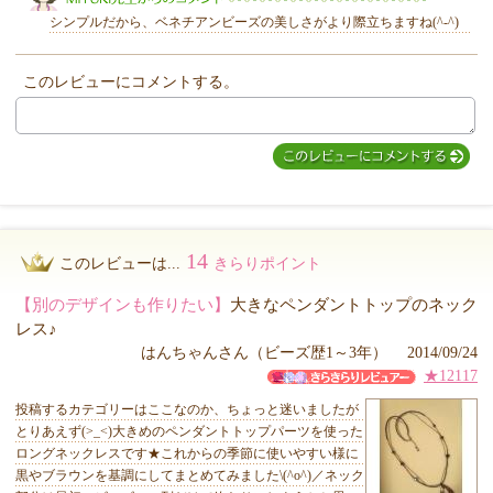
シンプルだから、ベネチアンビーズの美しさがより際立ちますね(^-^)
このレビューにコメントする。
MIYUKI先生からのコメント
14
このレビューは...
きらりポイント
【別のデザインも作りたい】
大きなペンダントトップのネック
レス♪
はんちゃんさん（ビーズ歴1～3年） 2014/09/24
★12117
投稿するカテゴリーはここなのか、ちょっと迷いましたが
とりあえず(>_<)大きめのペンダントトップパーツを使った
ロングネックレスです★これからの季節に使いやすい様に
黒やブラウンを基調にしてまとめてみました\(^o^)／ネック