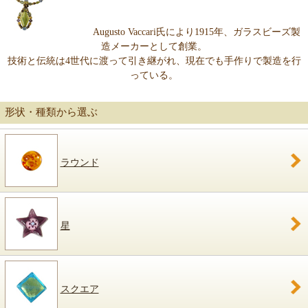
Augusto Vaccari氏により1915年、ガラスビーズ製
造メーカーとして創業。
技術と伝統は4世代に渡って引き継がれ、現在でも手作りで製造を行
っている。
形状・種類から選ぶ
ラウンド
星
スクエア