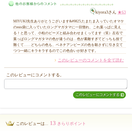
MIYUKI先生からのコメント
kiyora3さん
★63
MIYUKI先生ありがとうございます&#9825;たまたま入っていたオマケ
のmix袋に入っていたロングマガタマに一目惚れ、これ葉っぱに見え
る！と思って、小粒のビーズと組み合わせまくってます（笑）左右で
葉っぱロングマガタマの色が違うのは…色が素敵すぎてどっちも捨て
他のお客様からのコメント
難くて……どちらの色も、ベネチアンビーズの色を殺さずに引き立て
つつ一緒にキラキラするのでこの色合いが好きです。
このレビューのコメントを全て読む
このレビューにコメントする。
13
このレビューは...
きらりポイント