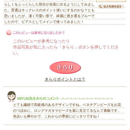
らしくをふっくらした部分が全面に出るようにしてみまし
た。普通はネックレスのポイント使いにするのかな？とも
思いましたが、凄く可愛い形で、綺麗に透き通るブルーで
したので、ピアスとしてメインで使ってみました！
このレビューが参考になったり
作品写真が気に入ったら「きらり」ボタンを押してくださ
い。
このレビューは参考になりましたか？
きらりポイントとは？
きらり
とても繊細で高級感のあるデザインですね。ベネチアンビーズをお花
のつぼみに、ロングマガタマビーズを葉に見立てるなんて素敵です。
色合いも爽やかで、これからの季節にピッタリですね！