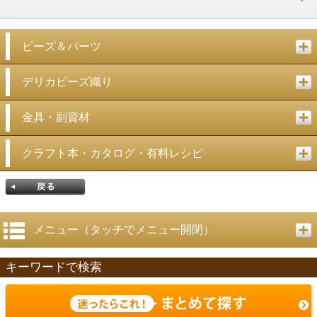
ビーズ＆パーツ
デリカビーズ織り
金具・副資材
クラフト本・カタログ・有料レシピ
メニュー（タッチでメニュー開閉）
キーワードで検索
戻る