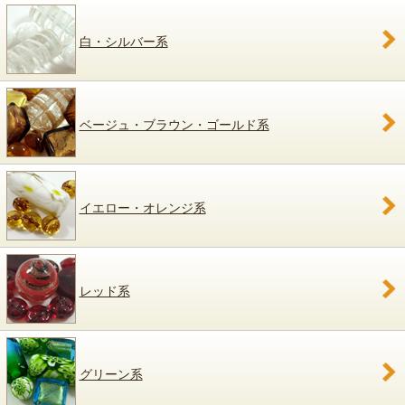
白・シルバー系
ベージュ・ブラウン・ゴールド系
イエロー・オレンジ系
レッド系
グリーン系