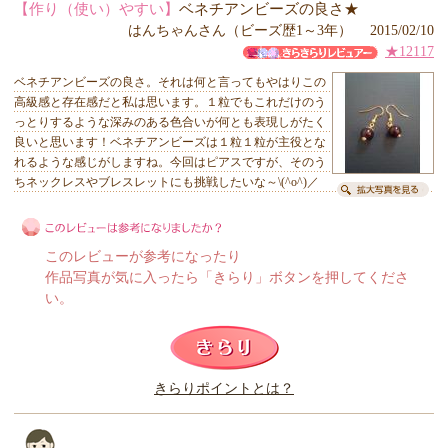
【作り（使い）やすい】
ベネチアンビーズの良さ★
はんちゃんさん（ビーズ歴1～3年） 2015/02/10
★12117
ベネチアンビーズの良さ。それは何と言ってもやはりこの
高級感と存在感だと私は思います。１粒でもこれだけのう
っとりするような深みのある色合いが何とも表現しがたく
良いと思います！ベネチアンビーズは１粒１粒が主役とな
れるような感じがしますね。今回はピアスですが、そのう
ちネックレスやブレスレットにも挑戦したいな～\(^o^)／
このレビューが参考になったり
作品写真が気に入ったら「きらり」ボタンを押してくださ
い。
このレビューは参考になりましたか？
きらりポイントとは？
きらり