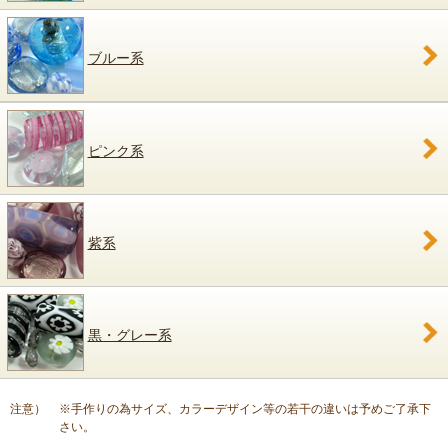
ブルー系
ピンク系
紫系
黒・グレー系
注意）
※手作りの為サイズ、カラーデザイン等の若干の違いは予めご了承下
さい。