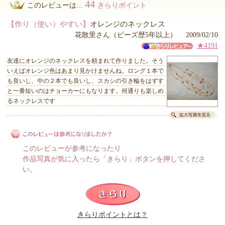
44
このレビューは...
きらりポイント
【作り（使い）やすい】
オレンジのネックレス
花散里さん（ビーズ歴5年以上） 2009/02/10
★4191
友達にオレンジのネックレスを頼まれて作りました。そう
いえばオレンジ色はあまり見かけませんね。ロング１本で
も良いし、中の２本でも良いし、スカシの引き輪をはずす
と一番短いのはチョーカーにもなります。何通りも楽しめ
るネックレスです
このレビューが参考になったり
作品写真が気に入ったら「きらり」ボタンを押してくださ
い。
このレビューは参考になりましたか？
きらりポイントとは？