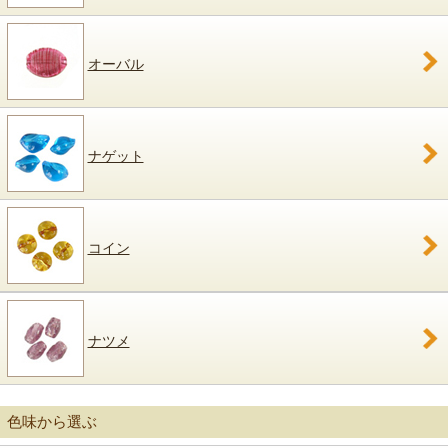
オーバル
ナゲット
コイン
ナツメ
色味から選ぶ