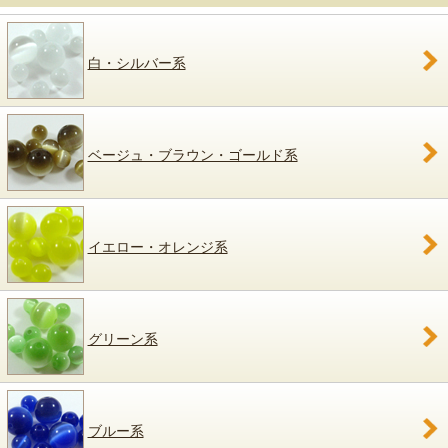
白・シルバー系
ベージュ・ブラウン・ゴールド系
イエロー・オレンジ系
グリーン系
ブルー系