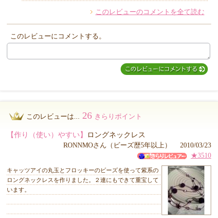
このレビューのコメントを全て読む
他のお客様からのコメント
このレビューにコメントする。
26
このレビューは...
きらりポイント
【作り（使い）やすい】
ロングネックレス
RONNMOさん（ビーズ歴5年以上） 2010/03/23
★3510
キャッツアイの丸玉とフロッキーのビーズを使って紫系の
ロングネックレスを作りました。２連にもできて重宝して
います。