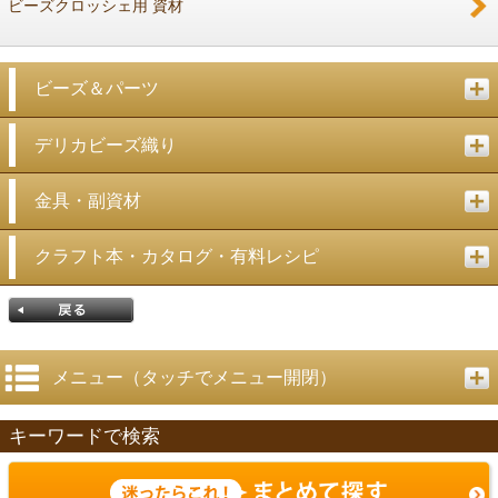
ビーズクロッシェ用 資材
ビーズ＆パーツ
デリカビーズ織り
金具・副資材
クラフト本・カタログ・有料レシピ
メニュー（タッチでメニュー開閉）
キーワードで検索
戻る