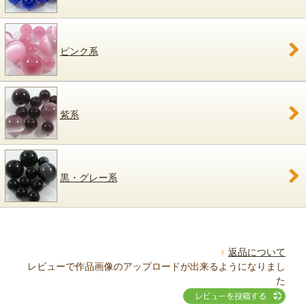
ピンク系
紫系
黒・グレー系
返品について
レビューで作品画像のアップロードが出来るようになりまし
た