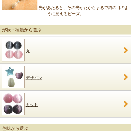
光があたると、その光かたからまるで猫の目のよ
うに見えるビーズ。
形状・種類から選ぶ
丸
デザイン
カット
色味から選ぶ