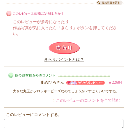
このレビューが参考になったり
作品写真が気に入ったら「きらり」ボタンを押してくださ
い。
このレビューは参考になりましたか？
きらりポイントとは？
きらり
まめひろさん
★22684
大きな丸玉がフロッキービーズなのでしょうか？すごくいいですね。
このレビューのコメントを全て読む
他のお客様からのコメント
このレビューにコメントする。