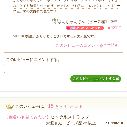
ね。とても綺麗な仕上がり、羨ましいです(*´ω｀*)おまけにこのオリー
ブ色、私の大好きな色です！
はんちゃんさん（ビーズ歴1～3年）
★12117
MIYUKI先生、ありがとうございますっ☆大人色です。
このレビューのコメントを全て読む
このレビューにコメントする。
15
このレビューは...
きらりポイント
【色違いも見てみたい】
ピンク系ストラップ
永愛さん（ビーズ歴5年以上） 2014/06/10