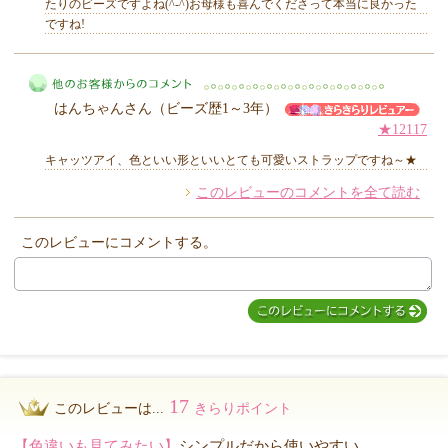
たりのビーズですよね(^-^)お母様も喜んでくださって本当に良かった
ですね!
MIYUKI先生からのコメント
はんちゃんさん（ビーズ歴1～3年）
★12117
キャッツアイ、色といい形といいとても可愛いストラップですね～★
このレビューのコメントを全て読む
他のお客様からのコメント
このレビューにコメントする。
17
このレビューは...
きらりポイント
【色違いも見てみたい】
シンプルだから使いやすい