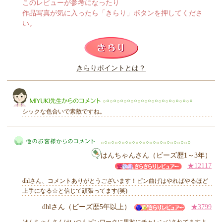
このレビューが参考になったり
作品写真が気に入ったら「きらり」ボタンを押してくださ
い。
このレビューは参考になりましたか？
きらりポイントとは？
きらり
シックな色合いで素敵ですね。
はんちゃんさん（ビーズ歴1～3年）
MIYUKI先生からのコメント
★12117
dhlさん、コメントありがとうございます！ピン曲げはやればやるほど
上手になる☆と信じて頑張ってます(笑)
dhlさん（ビーズ歴5年以上）
★3799
他のお客様からのコメント
はんちゃんさんはいつもピンワークに果敢にチャレンジされてますよ