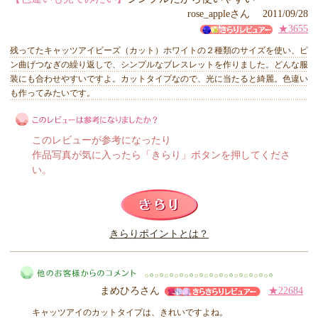
rose_appleさん 2011/09/28
★3655
残ってたキャッツアイビーズ（カット）ホワイトの２種類のサイズを使い、ピ
ン曲げつなぎの繰り返しで、シンプルなブレスレットを作りました。どんな服
装にも合わせやすいですよ。カットタイプなので、光に当たると綺麗。色違い
も作ってみたいです。
このレビューが参考になったり
作品写真が気に入ったら「きらり」ボタンを押してくださ
い。
このレビューは参考になりましたか？
きらりポイントとは？
きらり
まめひろさん
★22684
キャッツアイのカットタイプは、きれいですよね。