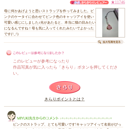
★11746
母に何かあげようと思いストラップを作ってみました。ピ
ンクのケータイに合わせてピンク色のキャッツアイを使い
可愛い感じにしました♪光があたると、本当に猫の目みたい
になるんですね！母も気に入ってくれたみたいでよかった
です(^_^)
このレビューが参考になったり
作品写真が気に入ったら「きらり」ボタンを押してくださ
い。
このレビューは参考になりましたか？
きらりポイントとは？
きらり
ピンクのストラップ、とても可愛いです!キャッツアイって名前がぴっ