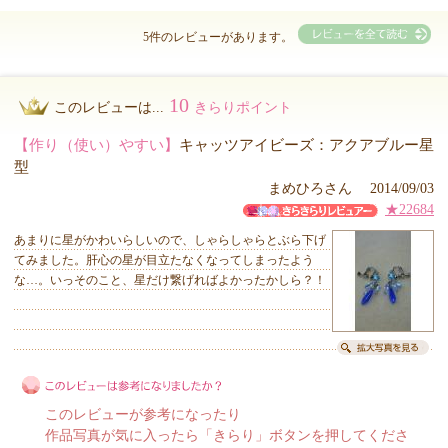
5件のレビューがあります。
10
このレビューは...
きらりポイント
【作り（使い）やすい】
キャッツアイビーズ：アクアブルー星
型
まめひろさん 2014/09/03
★22684
あまりに星がかわいらしいので、しゃらしゃらとぶら下げ
てみました。肝心の星が目立たなくなってしまったよう
な…。いっそのこと、星だけ繋げればよかったかしら？！
このレビューが参考になったり
作品写真が気に入ったら「きらり」ボタンを押してくださ