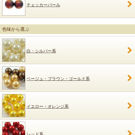
チェッカーパール
色味から選ぶ
白・シルバー系
ベージュ・ブラウン・ゴールド系
イエロー・オレンジ系
レッド系