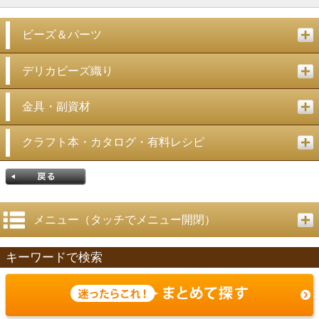
ビーズ＆パーツ
デリカビーズ織り
金具・副資材
クラフト本・カタログ・有料レシピ
メニュー（タッチでメニュー開閉）
キーワードで検索
戻る