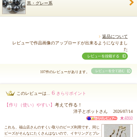
黒・グレー系
返品について
レビューで作品画像のアップロードが出来るようになりまし
た
107件のレビューがあります。
6
このレビューは...
きらりポイント
【作り（使い）やすい】
考えて作る！
洋子とポットさん 2026/07/14
★4860
これも、福山店さんのすくい取りのビーズ利用です。同じ
ビーズがそんなにたくさんはないので、イヤリングとブレ