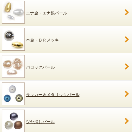
エナ金・エナ銀パール
本金・ＤＲメッキ
バロックパール
ラッカー＆メタリックパール
ツヤ消しパール