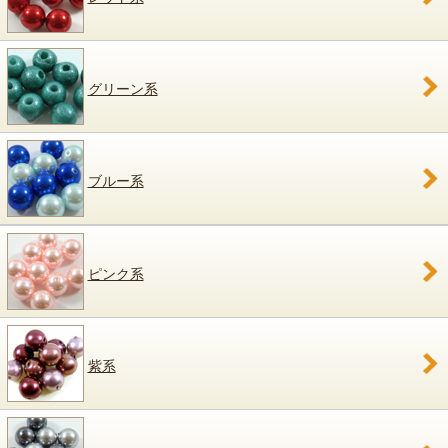
グリーン系
ブルー系
ピンク系
紫系