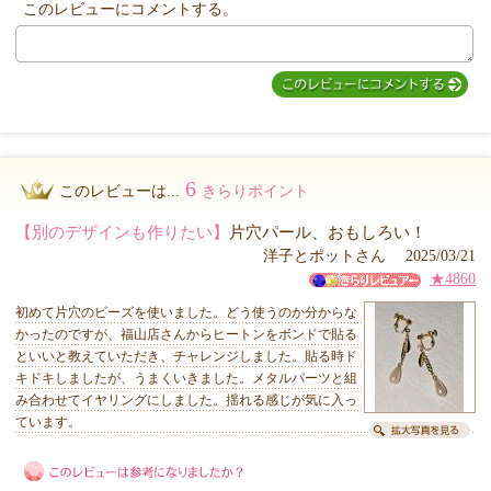
このレビューにコメントする。
MIYUKI先生からのコメント
6
このレビューは...
きらりポイント
【別のデザインも作りたい】
片穴パール、おもしろい！
洋子とポットさん 2025/03/21
★4860
初めて片穴のビーズを使いました。どう使うのか分からな
かったのですが、福山店さんからヒートンをボンドで貼る
といいと教えていただき、チャレンジしました。貼る時ド
キドキしましたが、うまくいきました。メタルパーツと組
み合わせてイヤリングにしました。揺れる感じが気に入っ
ています。