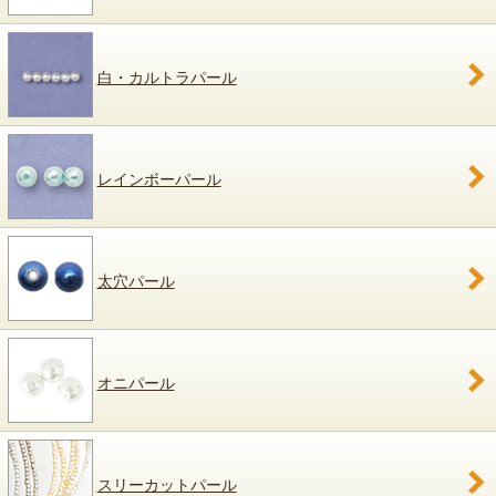
白・カルトラパール
レインボーパール
太穴パール
オニパール
スリーカットパール