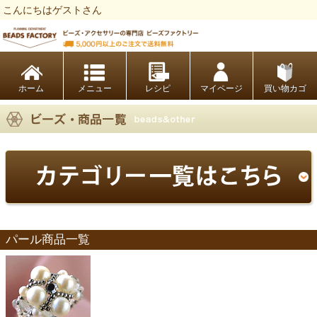
こんにちはゲストさん
ビーズファクトリー ビーズ・パーツ・金具など・アクセサリーの専門店
ホーム
レシピ
マイページ
買い物カゴ
パール商品一覧