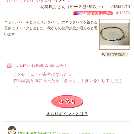
【作り（使い）やすい】
リメイク
花鳥風月さん（ビーズ歴5年以上） 2024/09/10
★16573
コットンパールとシュリンクパールのネックレスを被れる
長さにリメイクしました 秋からの使用頻度が増えると思
います
このレビューが参考になったり
作品写真が気に入ったら「きらり」ボタンを押してくださ
い。
このレビューは参考になりましたか？
きらりポイントとは？
きらり