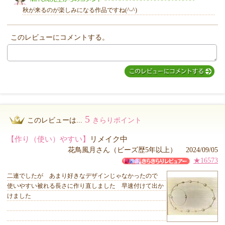
秋が来るのが楽しみになる作品ですね(^-^)
このレビューにコメントする。
MIYUKI先生からのコメント
5
このレビューは...
きらりポイント
【作り（使い）やすい】
リメイク中
花鳥風月さん（ビーズ歴5年以上） 2024/09/05
★16573
二連でしたが あまり好きなデザインじゃなかったので
使いやすい被れる長さに作り直しました 早速付けて出か
けました