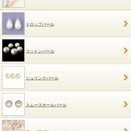
ドロップパール
コットンパール
シュリンクパール
スムースホールパール