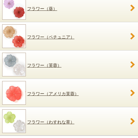
フラワー（葵）
フラワー（ペチュニア）
フラワー（芙蓉）
フラワー（アメリカ芙蓉）
フラワー（わすれな草）