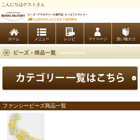
こんにちはゲストさん
ビーズファクトリー ビーズ・パーツ・金具など・アクセサリーの専門店
ホーム
レシピ
マイページ
買い物カゴ
ファンシービーズ商品一覧