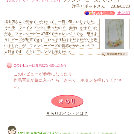
【別のデザインも作りたい】
ファンシービーズ、いい！！
洋子とポットさん 2016/03/23
★4860
福山店さんで見せていただいて、一目で気にいりました。
その後、フェイスブックに載ったので、参考にさせていた
だき、ファンシービーズMIXでチャレンジ！でも、思うよ
うにビーズが配置できず、やっぱり私はまだまだだなと思
いました。が、ファンシービーズの質感がかわいいので、
大好きです。さらにアレンジを考えたいな。
このレビューが参考になったり
作品写真が気に入ったら「きらり」ボタンを押してくださ
い。
このレビューは参考になりましたか？
きらりポイントとは？
きらり