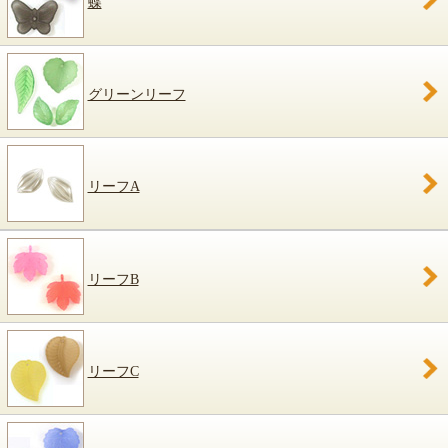
蝶
グリーンリーフ
リーフA
リーフB
リーフC