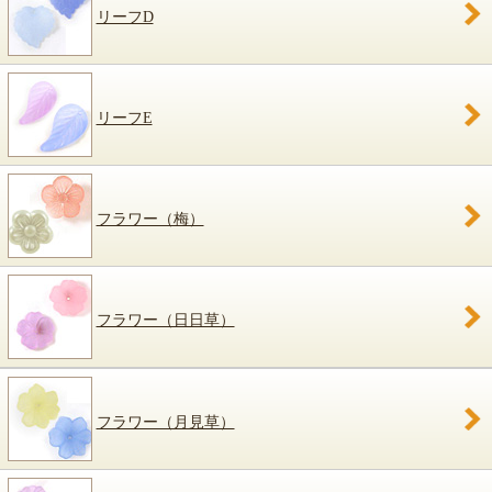
リーフD
リーフE
フラワー（梅）
フラワー（日日草）
フラワー（月見草）