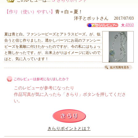
このレビューは...
きらりポイント
【作り（使い）やすい】
青＋白＝夏！
洋子とポットさん 2017/07/03
★4860
夏は青と白。ファンシービーズとアトラスビーズ。が、似
合うと信じ作りました。透かしパーツにお花のファンシー
ビーズを素敵に付けたかったのですが、今の私にはちょっ
と難しかったです。が、出来上がりはイメージに近いので
はと、気に入っています！
このレビューが参考になったり
作品写真が気に入ったら「きらり」ボタンを押してくださ
い。
このレビューは参考になりましたか？
きらりポイントとは？