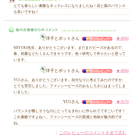
とても春らしい素敵なネックレスになりましたね！花と葉のバランス
も良いですね！
MIYUKI先生からのコメント
洋子とポットさん
★4860
MIYUKI先生、ありがとうございます。まだまだビーズがあるので、
春、初夏などたくさんできそうです。色々研究して作りたいと思って
います。
他のお客様からのコメント
洋子とポットさん
★4860
YU1さん、ありがとうございます。自分なりに考えてみたのですが、
とても苦労しました。ファンシービーズのおもしろさにはまってしま
いました。
YU1さん
★3670
バランスが難しそうなのにとってもきれいに作られててすごいです！
これ素敵ですよね～。ファンシービーズの質感と色味が魅力的です
ね。
このレビューのコメントを全て読む