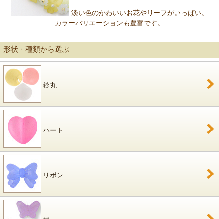
淡い色のかわいいお花やリーフがいっぱい。
カラーバリエーションも豊富です。
形状・種類から選ぶ
鈴丸
ハート
リボン