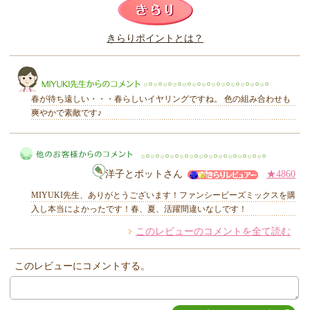
このレビューは参考になりましたか？
きらりポイントとは？
きらり
春が待ち遠しい・・・春らしいイヤリングですね。 色の組み合わせも
爽やかで素敵です♪
MIYUKI先生からのコメント
洋子とポットさん
★4860
MIYUKI先生、ありがとうございます！ファンシービーズミックスを購
入し本当によかったです！春、夏、活躍間違いなしです！
このレビューのコメントを全て読む
他のお客様からのコメント
このレビューにコメントする。