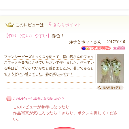
9
このレビューは...
きらりポイント
【作り（使い）やすい】
春色！
洋子とポットさん 2017/01/16
★4860
ファンシービーズミックスを使って、福山店さんのフェイ
スブックを参考にさせていただいて作りました。作ってい
る時はビーズが少ないかなと感じましたが、着けてみると
ちょうどいい感じでした。春が楽しみです！
このレビューが参考になったり
作品写真が気に入ったら「きらり」ボタンを押してくださ
い。