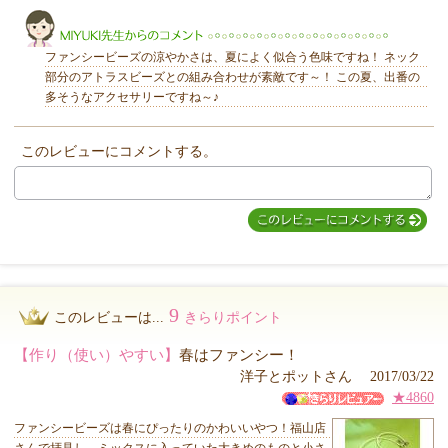
きらり
ファンシービーズの涼やかさは、夏によく似合う色味ですね！ ネック
部分のアトラスビーズとの組み合わせが素敵です～！ この夏、出番の
多そうなアクセサリーですね～♪
このレビューにコメントする。
MIYUKI先生からのコメント
9
このレビューは...
きらりポイント
【作り（使い）やすい】
春はファンシー！
洋子とポットさん 2017/03/22
★4860
ファンシービーズは春にぴったりのかわいいやつ！福山店
さんで拝見し、ミックスに入っていた大きめのものと小さ