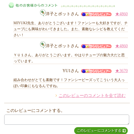
MIYUKI先生からのコメント
洋子とポットさん
★4860
MIYUKI先生、ありがとうございます！ファンシーも大好きですが、チ
ューブにも興味がわいてきました。また、素敵なレシピを教えてくだ
さい！
他のお客様からのコメント
洋子とポットさん
★4860
ＹＵ１さん、ありがとうございます。やはりチューブの魅力大だと思
っています。
YU1さん
★3670
組み合わせがとても素敵です！ファンシービーズってこういう大人っ
ぽい印象にもなるんですね。
このレビューのコメントを全て読む
このレビューにコメントする。