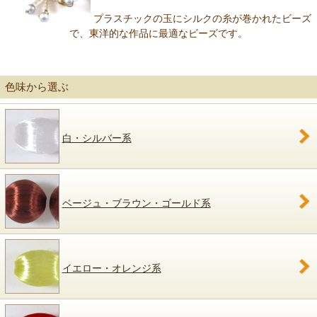
プラスチックの玉にシルクの糸が巻かれたビーズ
で、東洋的な作品に最適なビーズです。
色味から選ぶ
白・シルバー系
ベージュ・ブラウン・ゴールド系
イエロー・オレンジ系