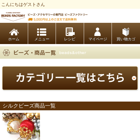
こんにちはゲストさん
ビーズファクトリー ビーズ・パーツ・金具など・アクセサリーの専門店
ホーム
レシピ
マイページ
買い物カゴ
シルクビーズ商品一覧