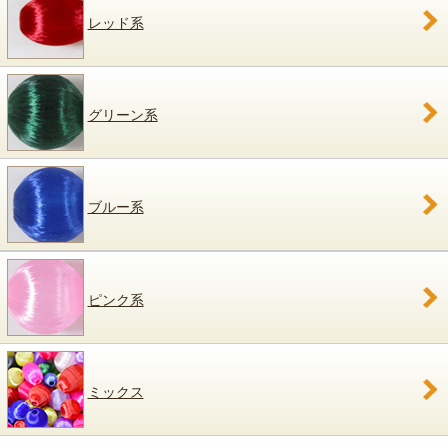
レッド系
グリーン系
ブルー系
ピンク系
ミックス