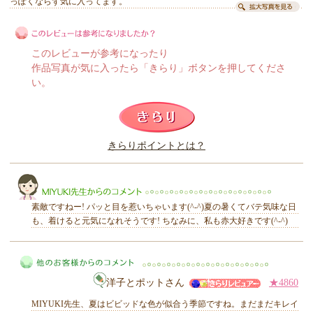
っぽくならず気に入ってます。
このレビューが参考になったり
作品写真が気に入ったら「きらり」ボタンを押してくださ
い。
このレビューは参考になりましたか？
きらりポイントとは？
きらり
素敵ですねー! パッと目を惹いちゃいます(^-^)夏の暑くてバテ気味な日
も、着けると元気になれそうです! ちなみに、私も赤大好きです(^-^)
MIYUKI先生からのコメント
洋子とポットさん
★4860
MIYUKI先生、夏はビビッドな色が似合う季節ですね。まだまだキレイ