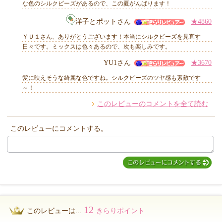
な色のシルクビーズがあるので、この夏がんばります！
洋子とポットさん
★4860
他のお客様からのコメント
ＹＵ１さん、ありがとうございます！本当にシルクビーズを見直す
日々です。ミックスは色々あるので、次も楽しみです。
YU1さん
★3670
髪に映えそうな綺麗な色ですね。シルクビーズのツヤ感も素敵です
～！
このレビューのコメントを全て読む
このレビューにコメントする。
12
このレビューは...
きらりポイント