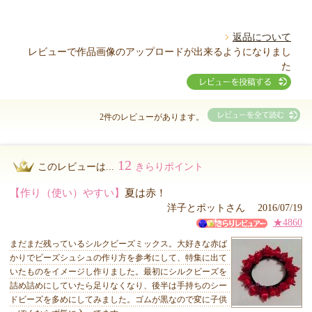
返品について
レビューで作品画像のアップロードが出来るようになりまし
た
2件のレビューがあります。
12
このレビューは...
きらりポイント
【作り（使い）やすい】
夏は赤！
洋子とポットさん 2016/07/19
★4860
まだまだ残っているシルクビーズミックス。大好きな赤ば
かりでビーズシュシュの作り方を参考にして、特集に出て
いたものをイメージし作りました。最初にシルクビーズを
詰め詰めにしていたら足りなくなり、後半は手持ちのシー
ドビーズを多めにしてみました。ゴムが黒なので変に子供