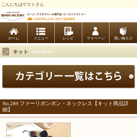
こんにちはゲストさん
ビーズファクトリー ビーズ・パーツ・金具など・アクセサリーの専門店
ホーム
レシピ
マイページ
買い物カゴ
No.289 ファーリポンポン・ネックレス【キット商品詳
細】