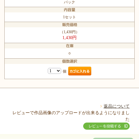
パック
1セット
（1,430円）
1,430円
○
個
返品について
レビューで作品画像のアップロードが出来るようになりまし
た