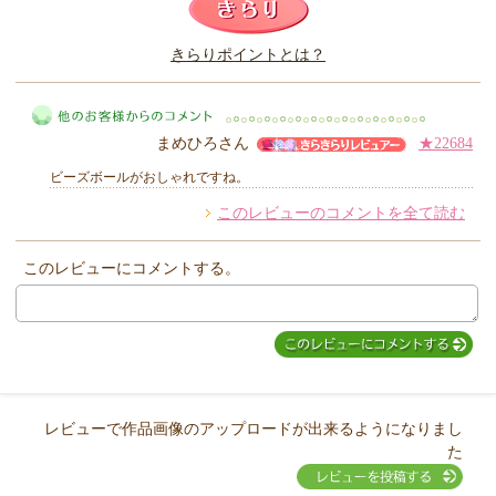
このレビューは参考になりましたか？
きらりポイントとは？
きらり
まめひろさん
★22684
ビーズボールがおしゃれですね。
このレビューのコメントを全て読む
他のお客様からのコメント
このレビューにコメントする。
レビューで作品画像のアップロードが出来るようになりまし
た