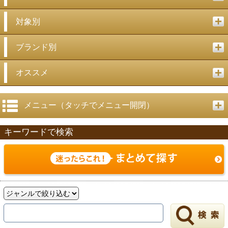
対象別
ブランド別
オススメ
メニュー（タッチでメニュー開閉）
キーワードで検索