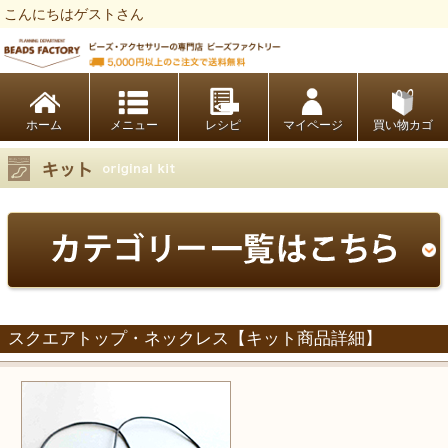
こんにちはゲストさん
ビーズファクトリー ビーズ・パーツ・金具など・アクセサリーの専門店
ホーム
レシピ
マイページ
買い物カゴ
スクエアトップ・ネックレス【キット商品詳細】