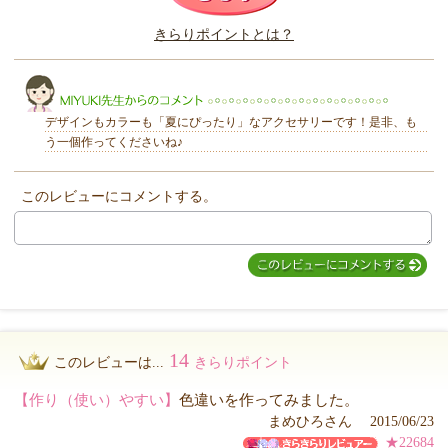
このレビューは参考になりましたか？
きらりポイントとは？
きらり
デザインもカラーも「夏にぴったり」なアクセサリーです！是非、も
う一個作ってくださいね♪
このレビューにコメントする。
MIYUKI先生からのコメント
14
このレビューは...
きらりポイント
【作り（使い）やすい】
色違いを作ってみました。
まめひろさん 2015/06/23
★22684