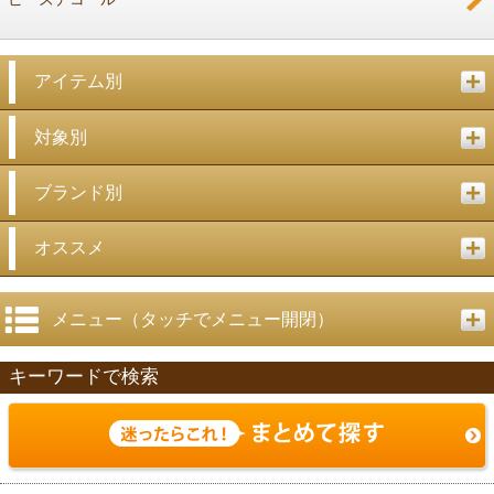
アイテム別
対象別
ブランド別
オススメ
メニュー（タッチでメニュー開閉）
キーワードで検索