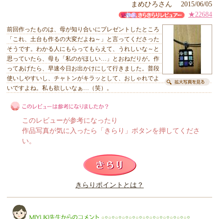
まめひろさん 2015/06/05
★22684
前回作ったものは、母が知り合いにプレゼントしたところ
「これ、土台も作るの大変だよね～」と言ってくださった
そうです。わかる人にもらってもらえて、うれしいな～と
思っていたら、母も「私のがほしい…」とおねだりが。作
ってあげたら、早速今日お出かけにして行きました。普段
使いしやすいし、チャトンがキラッとして、おしゃれでよ
いですよね。私も欲しいなぁ…（笑）。
このレビューが参考になったり
作品写真が気に入ったら「きらり」ボタンを押してくださ
い。
このレビューは参考になりましたか？
きらりポイントとは？
きらり