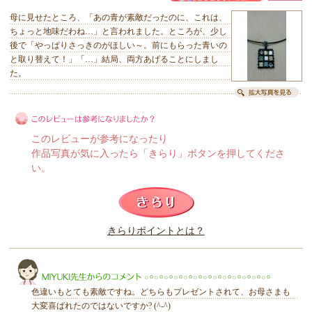
母に見せたところ、「あの青が素敵だったのに、これは、
ちょっと地味だわね…」と言われました。ところが、少し
後で「やっぱりさっきのがほしい～。前にもらった青いの
と取り替えて！」「…」結局、両方あげることにしまし
た。
このレビューが参考になったり
作品写真が気に入ったら「きらり」ボタンを押してくださ
い。
このレビューは参考になりましたか？
きらりポイントとは？
きらり
色違いもとても素敵ですね。どちらもプレゼントされて、お母さまも
大変喜ばれたのではないですか? (^-^)