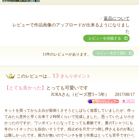
返品について
レビューで作品画像のアップロードが出来るようになりまし
た
11件のレビューがあります。
13
このレビューは...
きらりポイント
【とても良かった】
とっても可愛いです
JURAさん（ビーズ歴3～5年） 2017/08/17
★1833
キットを買ってから土台が面倒くさそうとしばらく放置していましたが、作っ
てみたら意外と早く出来て２時間くらいで完成しました。思っていたより小さ
かったのですが、ワンポイントになってとっても素敵です。夏のTシャツにも
冬のハイネックにも似合いそうです。紐止めを片方づつ倒し押さえるのが私に
は難しかったです。握力が無いのでペンチを使う作業はとっても苦手です(^-^;