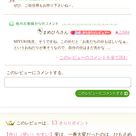
ぜひ、ご自分用もお作り下さいね～。
まめひろさん
★22684
MIYUKI先生からのコメント
MIYUKI先生、そうですね。この分だと「お友だちの分もほしいなぁ」
というおねだりが来そうなので、自分の分はまだ先かな…。
このレビューのコメントを全て読む
他のお客様からのコメント
このレビューにコメントする。
13
このレビューは...
きらりポイント
【作り（使い）やすい】
実は、一番大変だったのは、ひも止め