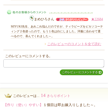
MIYUKI先生からのコメント
まめひろさん
★22684
MIYUKI先生、あれこれ悩んだのですが、ティラビーズをピカソコーテ
ィング２色使ったので、もう１色は白にしました。洋服に合わせて選
べるので、喜んでくれました～。
このレビューのコメントを全て読む
他のお客様からのコメント
このレビューにコメントする。
14
このレビューは...
きらりポイント
【作り（使い）やすい】
１個目は即お嫁入りしました～。