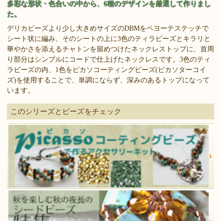
多彩な形状・色合いの中から、6種のデザインを厳選して作りまし
た。
デリカビーズより少し大きめサイズのDBMをペヨーテステッチで
シート状に編み、そのシートの上に3色のティラビーズとキラリと
華やかさを添えるチャトンを留めつけたネックレストップに、首周
り部分はシンプルにコードで仕上げたネックレスです。3色のティ
ラビーズの内、1色をピカソコーティングビーズ(ピカソターコイ
ズ)を使用することで、単調にならず、深みのあるトップになって
います。
このシリーズとビーズをチェック