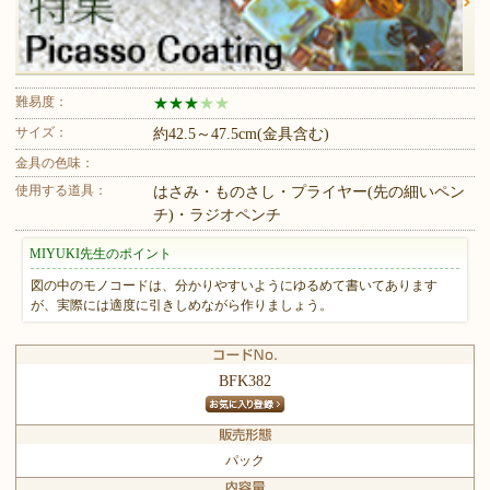
難易度：
★
★
★
★
★
サイズ：
約42.5～47.5cm(金具含む)
金具の色味：
使用する道具：
はさみ・ものさし・プライヤー(先の細いペン
チ)・ラジオペンチ
MIYUKI先生のポイント
図の中のモノコードは、分かりやすいようにゆるめて書いてあります
が、実際には適度に引きしめながら作りましょう。
BFK382
パック