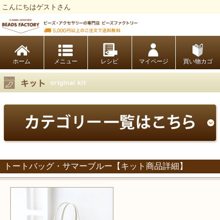
こんにちはゲストさん
ビーズファクトリー ビーズ・パーツ・金具など・アクセサリーの専門店
ホーム
レシピ
マイページ
買い物カゴ
トートバッグ・サマーブルー【キット商品詳細】