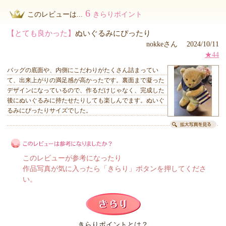
6
このレビューは...
きらりポイント
【とても良かった】
ぬいぐるみにぴったり
nokkeさん 2024/10/11
★44
バッグの底面や、内側にこだわりがたくさん詰まってい
て、出来上がりの満足感が高かったです。裏面まで凝った
デザインになっているので、作るだけじゃなく、完成した
後にぬいぐるみに持たせたりしても楽しんでます。ぬいぐ
るみにぴったりサイズでした。
このレビューが参考になったり
作品写真が気に入ったら「きらり」ボタンを押してくださ
い。
このレビューは参考になりましたか？
きらりポイントとは？