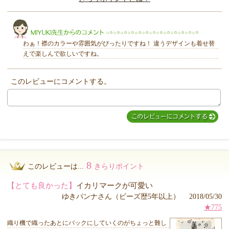
きらり
わぁ！襟のカラーや雰囲気がぴったりですね！ 違うデザインも着せ替
えで楽しんで欲しいですね。
このレビューにコメントする。
MIYUKI先生からのコメント
8
このレビューは...
きらりポイント
【とても良かった】
イカリマークが可愛い
ゆきパンナさん（ビーズ歴5年以上） 2018/05/30
★775
織り機で織ったあとにバックにしていくのがちょっと難し