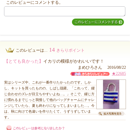
このレビューにコメントする。
MIYUKI先生からのコメント
14
このレビューは...
きらりポイント
【とても良かった】
イカリの模様がかわいいです！
まめひろさん 2016/08/22
★22685
実はシリーズ中、これが一番作りたかったのです。しか
し、キットを買ったものの、しばし躊躇。「これって、綴
じ合わせのズレが目立ちやすいよね…。」そこで、綴じ方
に慣れるまでじっと我慢して他のバッグチャームにチャレ
ンジしていたら、夏も終わりになってしまいました…。今
は、秋に向けて色違いを作りたくて、うずうずしていま
す。