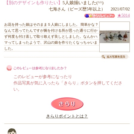
【別のデザインも作りたい】
5人娘揃いました(^^)
七海さん（ビーズ歴5年以上） 2021/07/02
★5014
お花を持った娘はそのまま５人娘にしました。 簡単かな？
なんて思ってたんですが腕を付ける所が思った通りに行か
ず何度も付け直しで取り敢えず良しとしました。なんかハ
マってしまったようで、沢山の娘を作りたくなっちゃいま
した。
このレビューが参考になったり
作品写真が気に入ったら「きらり」ボタンを押してくださ
い。
このレビューは参考になりましたか？
きらりポイントとは？
きらり