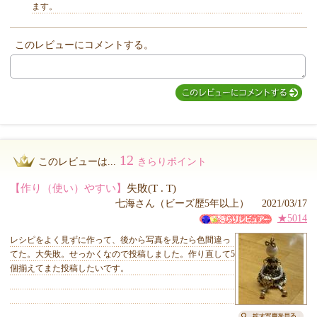
ます。
このレビューにコメントする。
MIYUKI先生からのコメント
12
このレビューは...
きらりポイント
【作り（使い）やすい】
失敗(T . T)
七海さん（ビーズ歴5年以上） 2021/03/17
★5014
レシピをよく見ずに作って、後から写真を見たら色間違っ
てた。大失敗。せっかくなので投稿しました。作り直して5
個揃えてまた投稿したいです。