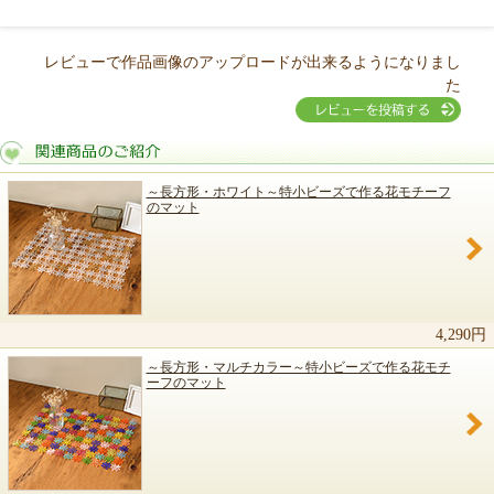
レビューで作品画像のアップロードが出来るようになりまし
た
～長方形・ホワイト～特小ビーズで作る花モチーフ
のマット
関連商品のご紹介
4,290円
～長方形・マルチカラー～特小ビーズで作る花モチ
ーフのマット