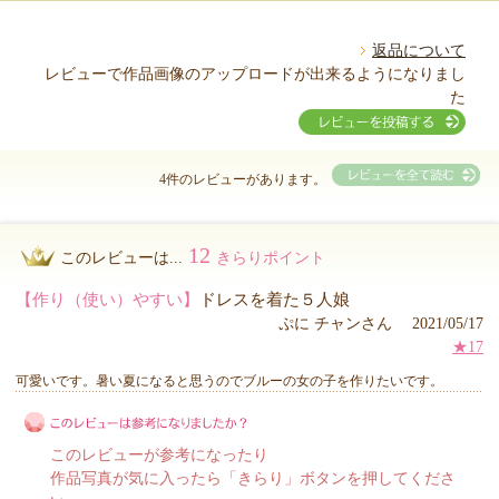
返品について
レビューで作品画像のアップロードが出来るようになりまし
た
4件のレビューがあります。
12
このレビューは...
きらりポイント
【作り（使い）やすい】
ドレスを着た５人娘
ぷに チャンさん 2021/05/17
★17
可愛いです。暑い夏になると思うのでブルーの女の子を作りたいです。
このレビューが参考になったり
作品写真が気に入ったら「きらり」ボタンを押してくださ