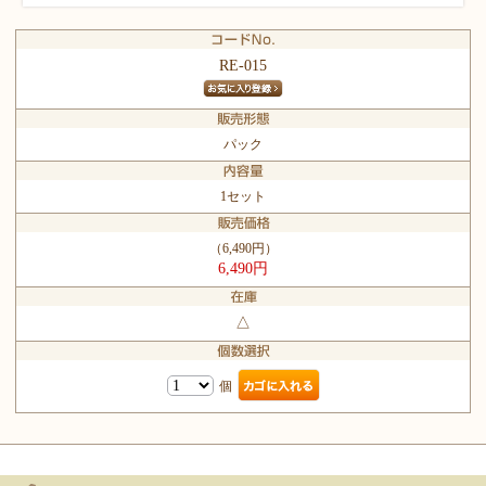
RE-015
パック
1セット
（6,490円）
6,490円
△
個