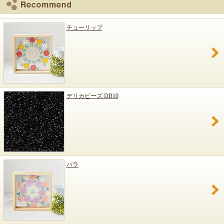
チューリップ
デリカビーズ DB10
バラ