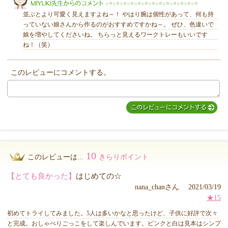
並ぶとより可愛く見えますよね～！ やはり腕は個性があって、何も持
っていない娘さんから作るのがおすすめですかね～。 ぜひ、色違いで
娘を増やしてくださいね。 ちらっと見えるワークトレーもいいです
ね！（笑）
MIYUKI先生からのコメント
このレビューにコメントする。
10
このレビューは...
きらりポイント
【とても良かった】
はじめての☆
nana_chanさん 2021/03/19
★15
初めてトライしてみました。5人は多いかなと思ったけど、子供に好評で次々
と完成。おしゃべりごっこをして楽しんでいます。ピンクと白は見本はシンプ