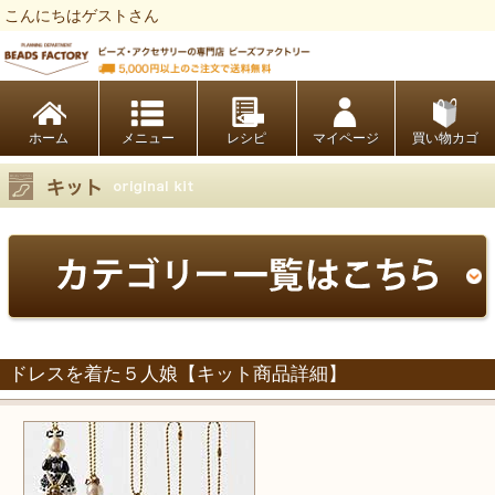
こんにちはゲストさん
ビーズファクトリー ビーズ・パーツ・金具など・アクセサリーの専門店
ホーム
レシピ
マイページ
買い物カゴ
ドレスを着た５人娘【キット商品詳細】