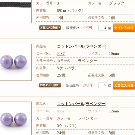
カラー番号：
3
カラー名：
ブラック
内容量：
約1m（パック）
その他のレシピはこちら
使用個数：
1個
必要注文数：
1個
440円
販売価格：
個
商品名：
コットンパール(ラベンダー)
コードNo.：
J687
サイズ：
10mm
カラー番号：
カラー名：
ラベンダー
内容量：
5ケ（バラ）
使用個数：
25個
必要注文数：
5個
246円
販売価格：
個
商品名：
コットンパール(ラベンダー)
コードNo.：
J687
サイズ：
12mm
カラー番号：
カラー名：
ラベンダー
内容量：
5ケ（バラ）
使用個数：
24個
必要注文数：
5個