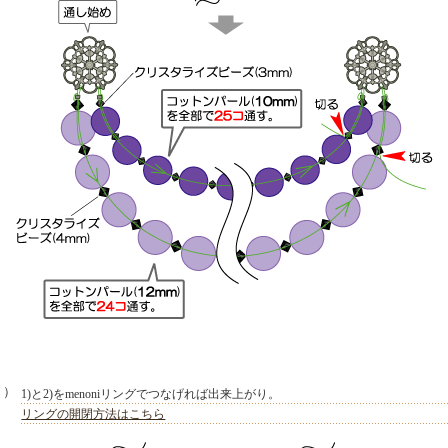
３）
1)と2)をmenoniリングでつなげれば出来上がり。
リングの開閉方法はこちら