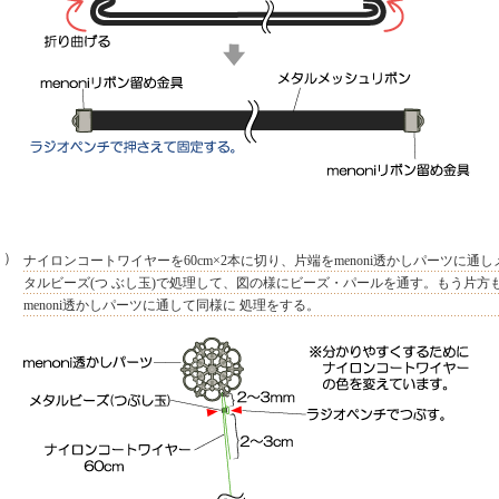
２）
ナイロンコートワイヤーを60cm×2本に切り、片端をmenoni透かしパーツに通し
タルビーズ(つ ぶし玉)で処理して、図の様にビーズ・パールを通す。もう片方
menoni透かしパーツに通して同様に 処理をする。