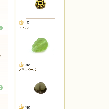
ロンデル
リカ
ギ
グラスビーズ
リカ