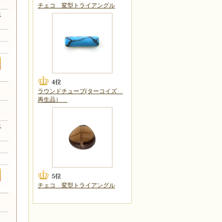
チェコ 変型トライアングル
ス
ラウンドチューブ(ターコイズ
再生品）
リカ
ス
チェコ 変型トライアングル