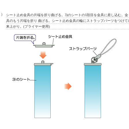
４）
シート止め金具の片端を折り曲げる。3)のシートの1段目を金具に差し込む。金
具のもう片端を折り 曲げる。シート止め金具の輪にストラップパーツをつけて
来上がり。(プライヤー使用)