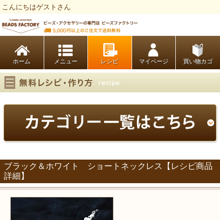
こんにちはゲストさん
ビーズファクトリー ビーズ・パーツ・金具など・アクセサリーの専門店
ホーム
レシピ
マイページ
買い物カゴ
ブラック＆ホワイト ショートネックレス【レシピ商品
詳細】