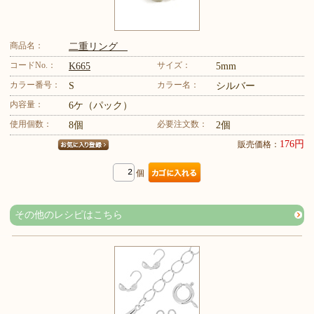
商品名：
二重リング
コードNo.：
サイズ：
K665
5mm
カラー番号：
カラー名：
S
シルバー
内容量：
6ケ（パック）
使用個数：
必要注文数：
8個
2個
176円
販売価格：
個
その他のレシピはこちら