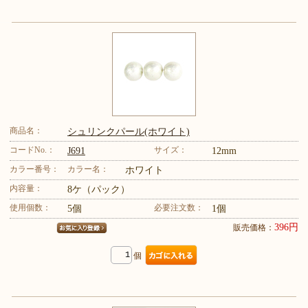
商品名：
シュリンクパール(ホワイト)
コードNo.：
サイズ：
J691
12mm
カラー番号：
カラー名：
ホワイト
内容量：
8ケ（パック）
使用個数：
必要注文数：
5個
1個
396円
販売価格：
個