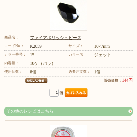
商品名：
ファイアポリッシュビーズ
コードNo.：
サイズ：
K2059
10×7mm
カラー番号：
カラー名：
15
ジェット
内容量：
10ケ（バラ）
使用個数：
必要注文数：
8個
1個
144円
販売価格：
個
その他のレシピはこちら