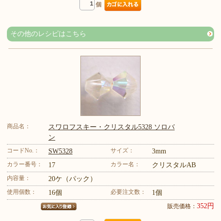
個
その他のレシピはこちら
商品名：
スワロフスキー・クリスタル5328 ソロバ
ン
コードNo.：
サイズ：
SW5328
3mm
カラー番号：
カラー名：
17
クリスタルAB
内容量：
20ケ（パック）
使用個数：
必要注文数：
16個
1個
352円
販売価格：