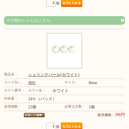
個
その他のレシピはこちら
商品名：
シュリンクパール(ホワイト)
コードNo.：
サイズ：
J691
8mm
カラー番号：
カラー名：
ホワイト
内容量：
24ケ（パック）
使用個数：
必要注文数：
22個
1個
396円
販売価格：
個