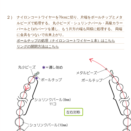
２）
ナイロンコートワイヤーを70cmに切り、片端をボールチップとメタ
ルビーズで処理する。 丸小ビーズ・シュリンクパール・高級カラー
パールと1)のパーツを通し、もう片方の端も同様に処理する。 両端
に金具をつないで出来上がり。
ボールチップの処理（ナイロンコートワイヤー１本）はこちら
リングの開閉方法はこちら