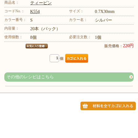
商品名：
ティーピン
コードNo.：
サイズ：
K554
0.7X30mm
カラー番号：
カラー名：
S
シルバー
内容量：
20本（パック）
使用個数：
必要注文数：
8個
1個
220円
販売価格：
個
その他のレシピはこちら