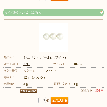
その他のレシピはこちら
商品名：
シュリンクパール(ホワイト)
コードNo.：
サイズ：
J691
10mm
カラー番号：
カラー名：
ホワイト
内容量：
12ケ（パック）
使用個数：
必要注文数：
4個
1個
396円
販売価格：
個