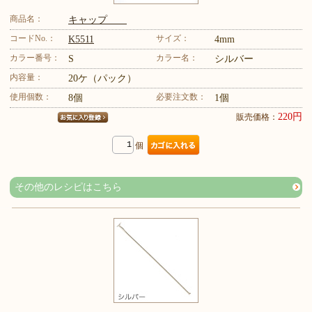
商品名：
キャップ
コードNo.：
サイズ：
K5511
4mm
カラー番号：
カラー名：
S
シルバー
内容量：
20ケ（パック）
使用個数：
必要注文数：
8個
1個
220円
販売価格：
個
その他のレシピはこちら