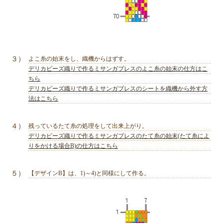
３）
よこ糸の始末をし、織機からはずす。
デリカビーズ織りで作るミサンガブレスのよこ糸の始末の仕方はこ
ちら
デリカビーズ織りで作るミサンガブレスのシートを織機から外す方
法はこちら
４）
残っているたて糸の処理をして出来上がり。
デリカビーズ織りで作るミサンガブレスのたて糸の始末(たて糸によ
りをかける場合B)の仕方はこちら
５）
【デザインB】は、1)～4)と同様にして作る。