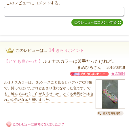
他のお客様からのコメント
このレビューにコメントする。
14
このレビューは...
きらりポイント
【とても良かった】
ルミナスカラーは苦手だったけれど。
まめひろさん 2016/08/18
★22684
ルミナスカラーは、３gケースごと見るとハデハデな印象
で、持ってはいたけれどあまり使わなかった色です。で
も、編んでみたら、白が入るせいか、とても元気が出るき
れいな色だなぁと思いました。