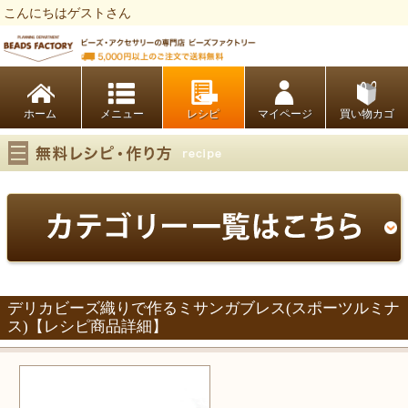
こんにちはゲストさん
ビーズファクトリー ビーズ・パーツ・金具など・アクセサリーの専門店
ホーム
レシピ
マイページ
買い物カゴ
デリカビーズ織りで作るミサンガブレス(スポーツルミナ
ス)【レシピ商品詳細】