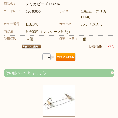
商品名：
デリカビーズ DB2040
コードNo.：
サイズ：
12040000
1.6mm デリカ
(11/0)
カラー番号：
カラー名：
DB2040
ルミナスカラー
内容量：
約600粒（マルケース約3g）
使用個数：
必要注文数：
62個
1個
158円
販売価格：
個
その他のレシピはこちら