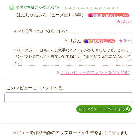
はんちゃんさん（ビーズ歴1～3年）
MIYUKI先生からのコメント
★12117
ホント元気いっぱいな色ですね~
YU1さん
★3670
他のお客様からのコメント
ルミナスカラーはちょっと派手なイメージがありましたけど、このミ
サンガブレスすっごく可愛いですね(*´∀｀*)見ていて元気になれそうで
す。
このレビューのコメントを全て読む
このレビューにコメントする。
レビューで作品画像のアップロードが出来るようになりまし