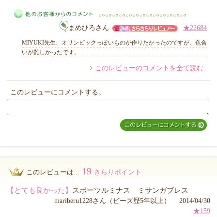
まめひろさん
★22684
MIYUKI先生からのコメント
MIYUKI先生、オリンピックっぽいものが作りたかったのですが、色合
いが難しかったです。
このレビューのコメントを全て読む
他のお客様からのコメント
このレビューにコメントする。
19
このレビューは...
きらりポイント
【とても良かった】
スポーツルミナス ミサンガブレス
mariberu1228さん（ビーズ歴5年以上） 2014/04/30
★159