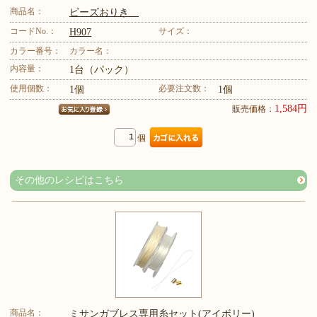
商品名：
ビーズおりき
コードNo.：
サイズ：
H907
カラー番号：
カラー名：
内容量：
1台（パック）
使用個数：
必要注文数：
1個
1個
1,584円
販売価格：
個
その他のレシピはこちら
商品名：
ミサンガブレス専用糸セット(アイボリー)