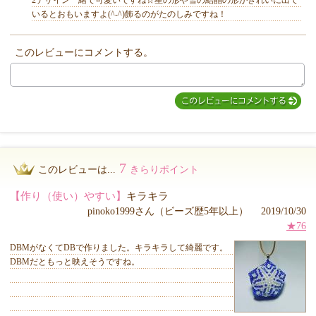
2デザイン一緒で可愛いですね☆星の形や雪の結晶の形がきれいに出て
いるとおもいますよ(^-^)飾るのがたのしみですね！
このレビューにコメントする。
MIYUKI先生からのコメント
7
このレビューは...
きらりポイント
【作り（使い）やすい】
キラキラ
pinoko1999さん（ビーズ歴5年以上） 2019/10/30
★76
DBMがなくてDBで作りました。キラキラして綺麗です。
DBMだともっと映えそうですね。