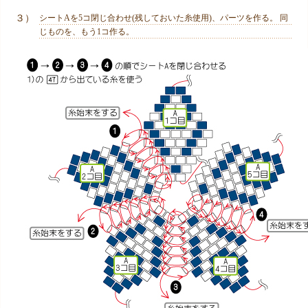
３）
シートAを5コ閉じ合わせ(残しておいた糸使用)、パーツを作る。 同
じものを、もう1コ作る。