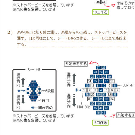
２）
糸を80cmに切り針に通し、糸端から40cm残し、ストッパービーズを
通す。 1)と同様にして、シートBを5コ作る。 シートBは全て糸始末
する。