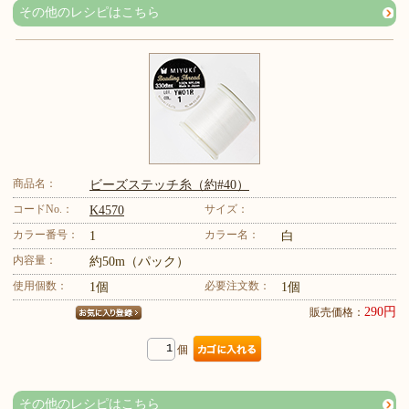
その他のレシピはこちら
商品名：
ビーズステッチ糸（約#40）
コードNo.：
サイズ：
K4570
カラー番号：
カラー名：
1
白
内容量：
約50m（パック）
使用個数：
必要注文数：
1個
1個
290円
販売価格：
個
その他のレシピはこちら