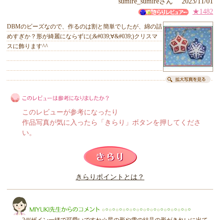
sumire_sumireさん 2023/11/01
★1482
DBMのビーズなので、作るのは割と簡単でしたが、綿の詰
めすぎか？形が綺麗にならずに(;&#039;∀&#039;)クリスマ
スに飾ります^^
このレビューが参考になったり
作品写真が気に入ったら「きらり」ボタンを押してくださ
い。
このレビューは参考になりましたか？
きらりポイントとは？
きらり