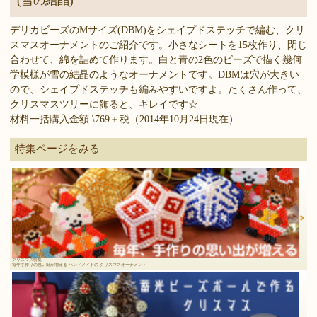
(雪の結晶)
デリカビーズのMサイズ(DBM)をシェイプドステッチで編む、クリ
スマスオーナメントのご紹介です。小さなシートを15枚作り、閉じ
合わせて、綿を詰めて作ります。白と青の2色のビーズで描く幾何
学模様が雪の結晶のようなオーナメントです。DBMは穴が大きい
ので、シェイプドステッチも編みやすいですよ。たくさん作って、
クリスマスツリーに飾ると、キレイです☆
材料一括購入金額 \769＋税（2014年10月24日現在）
特集ページをみる
クリスマス特集
毎年手作りの思い出が増える ハンドメイドの クリスマスオーナメント