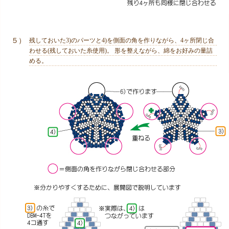
５）
残しておいた3)のパーツと4)を側面の角を作りながら、4ヶ所閉じ合
わせる(残しておいた糸使用)。 形を整えながら、綿をお好みの量詰
める。