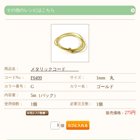
その他のレシピはこちら
商品名：
メタリックコード
コードNo.：
サイズ：
F0499
1mm 丸
カラー番号：
カラー名：
G
ゴールド
内容量：
5m（パック）
使用個数：
必要注文数：
1個
1個
275円
販売価格：
個