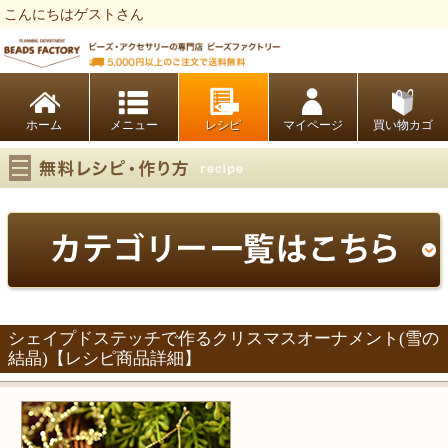
こんにちはゲストさん
ビーズファクトリー ビーズ・パーツ・金具など・アクセサリーの専門店
ホーム
レシピ
マイページ
買い物カゴ
シェイプドステッチで作るクリスマスオーナメント(雪の
結晶)【レシピ商品詳細】