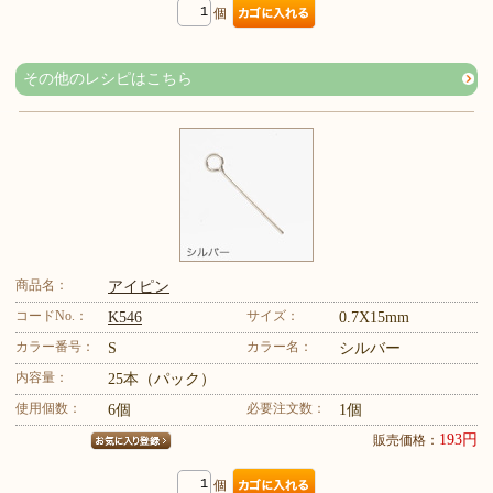
個
その他のレシピはこちら
商品名：
アイピン
コードNo.：
サイズ：
K546
0.7X15mm
カラー番号：
カラー名：
S
シルバー
内容量：
25本（パック）
使用個数：
必要注文数：
6個
1個
193円
販売価格：
個