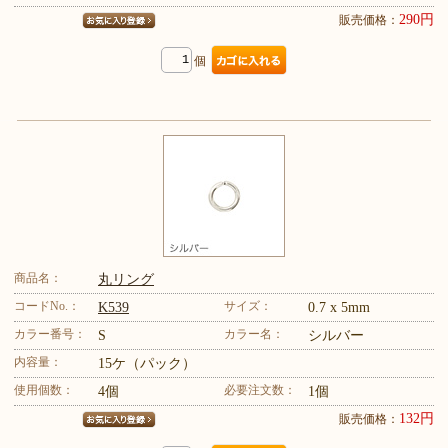
290円
販売価格：
個
商品名：
丸リング
コードNo.：
サイズ：
K539
0.7 x 5mm
カラー番号：
カラー名：
S
シルバー
内容量：
15ケ（パック）
使用個数：
必要注文数：
4個
1個
132円
販売価格：