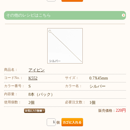
その他のレシピはこちら
商品名：
アイピン
コードNo.：
サイズ：
K552
0.7X45mm
カラー番号：
カラー名：
S
シルバー
内容量：
8本（パック）
使用個数：
必要注文数：
2個
1個
220円
販売価格：
個