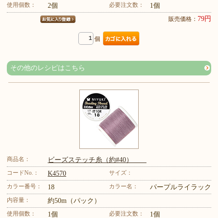
使用個数：
必要注文数：
2個
1個
79円
販売価格：
個
その他のレシピはこちら
商品名：
ビーズステッチ糸（約#40）
コードNo.：
サイズ：
K4570
カラー番号：
カラー名：
18
パープルライラック
内容量：
約50m（パック）
使用個数：
必要注文数：
1個
1個