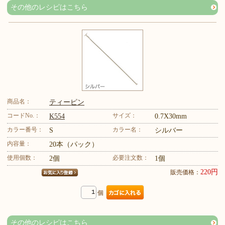
その他のレシピはこちら
商品名：
ティーピン
コードNo.：
サイズ：
K554
0.7X30mm
カラー番号：
カラー名：
S
シルバー
内容量：
20本（パック）
使用個数：
必要注文数：
2個
1個
220円
販売価格：
個
その他のレシピはこちら