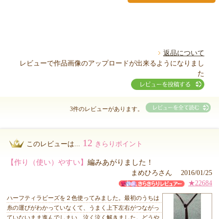
返品について
レビューで作品画像のアップロードが出来るようになりまし
た
3件のレビューがあります。
12
このレビューは...
きらりポイント
【作り（使い）やすい】
編みあがりました！
まめひろさん 2016/01/25
★22684
ハーフティラビーズを２色使ってみました。最初のうちは
糸の運びがわかっていなくて、うまく上下左右がつながっ
ていないまま進んでしまい、泣く泣く解きました。どうや