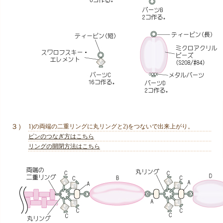
３）
1)の両端の二重リングに丸リングと2)をつないで出来上がり。
ピンのつなぎ方はこちら
リングの開閉方法はこちら