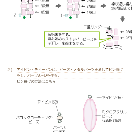
２）
アイピン・ティーピンに、ビーズ・メタルパーツを通してピン曲げ
をし、パーツA～Dを作る。
ピン曲げの方法はこちら