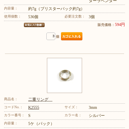
ターラベンダー
内容量：
約7g（ブリスターパック約7g）
使用個数：
必要注文数：
536個
3個
594円
販売価格：
個
商品名：
二重リング
コードNo.：
サイズ：
K2555
3mm
カラー番号：
カラー名：
S
シルバー
内容量：
5ケ（パック）