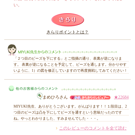
い。
このレビューは参考になりましたか？
きらりポイントとは？
きらり
「２つ目のビーズを下にする」とご指摘の通り、表裏が逆になりま
す。 表裏が逆になることを予定して、ビーズを通します。分かりやす
いように、1）の図を修正していますので再度挑戦してみてください！
MIYUKI先生からのコメント
まめひろさん
★22684
MIYUKI先生、ありがとうございます。がんばります！！１段目は、2
つ目のビーズは凸を下にしてビーズを通すという意味だったのです
ね。やっとわかりました、すみませんでした・・・。
このレビューのコメントを全て読む
他のお客様からのコメント