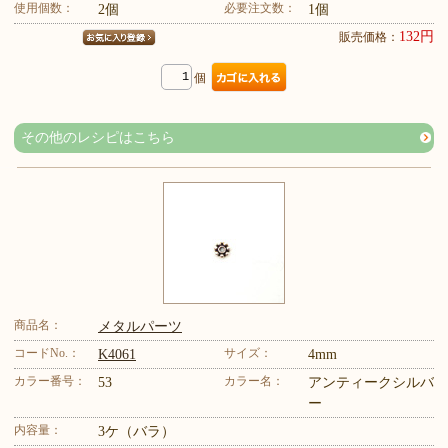
使用個数：
必要注文数：
2個
1個
132円
販売価格：
個
その他のレシピはこちら
商品名：
メタルパーツ
コードNo.：
サイズ：
K4061
4mm
カラー番号：
カラー名：
53
アンティークシルバ
ー
内容量：
3ケ（バラ）