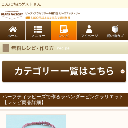
こんにちはゲストさん
ビーズファクトリー ビーズ・パーツ・金具など・アクセサリーの専門店
ホーム
レシピ
マイページ
買い物カゴ
ハーフティラビーズで作るラベンダーピンクラリエット
【レシピ商品詳細】