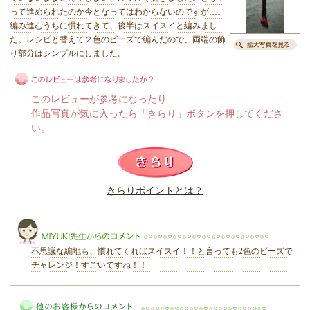
って進められたのか今となってはわからないのですが…。
編み進むうちに慣れてきて、後半はスイスイと編みまし
た。レシピと替えて２色のビーズで編んだので、両端の飾
り部分はシンプルにしました。
このレビューが参考になったり
作品写真が気に入ったら「きらり」ボタンを押してくださ
い。
このレビューは参考になりましたか？
きらりポイントとは？
きらり
不思議な編地も、慣れてくればスイスイ！！と言っても2色のビーズで
チャレンジ！すごいですね！！