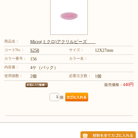
商品名：
Micro(ミクロ)アクリルビーズ
コードNo.：
サイズ：
S258
12X27mm
カラー番号：
カラー名：
156
内容量：
4ケ（パック）
使用個数：
必要注文数：
2個
1個
440円
販売価格：
個