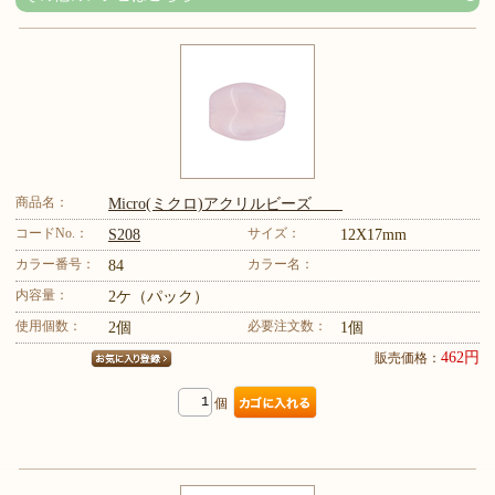
商品名：
Micro(ミクロ)アクリルビーズ
コードNo.：
サイズ：
S208
12X17mm
カラー番号：
カラー名：
84
内容量：
2ケ（パック）
使用個数：
必要注文数：
2個
1個
462円
販売価格：
個