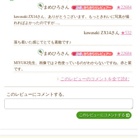
MIYUKI先生からのコメント
まめひろさん
★22684
kawasaki ZX14さん、ありがとうございます。もっときれいに写真が撮
れればよかったのですが…。
kawasaki ZX14さん
★532
他のお客様からのコメント
落ち着いた感じでとても素敵です♪
まめひろさん
★22684
MIYUKI先生、画像では２色使っているのがわからないですね。赤と紫
です。
このレビューのコメントを全て読む
このレビューにコメントする。