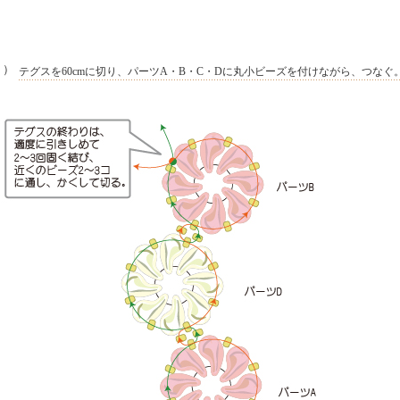
２）
テグスを60cmに切り、パーツA・B・C・Dに丸小ビーズを付けながら、つなぐ