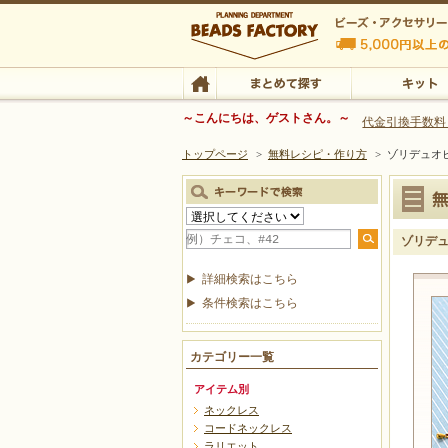
ビーズファクトリー ビーズ・パーツ・金具など
～こんにちは、ゲストさん。～
代金引換手数料
トップページ
>
無料レシピ・作り方
>
ゾリデュオ
ビーズ・アクセサリーの専門店 ビーズファクトリー
ビーズ・アクセサリー
TOP
まとめて探す
キット
ゾリデ
詳細検索はこちら
条件検索はこちら
カテゴリー一覧
アイテム別
ネックレス
コードネックレス
ラリエット