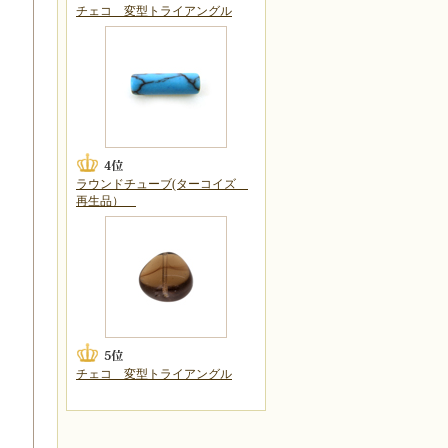
チェコ 変型トライアングル
ラウンドチューブ(ターコイズ
再生品）
チェコ 変型トライアングル