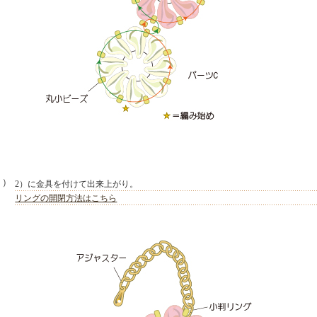
３）
2）に金具を付けて出来上がり。
リングの開閉方法はこちら