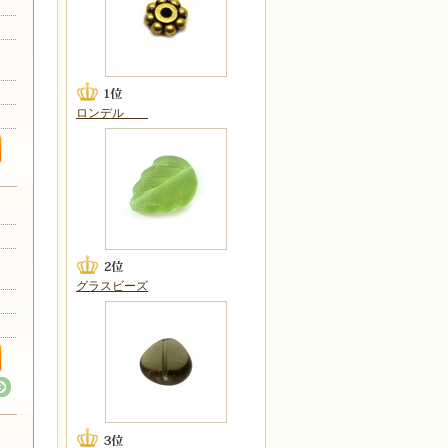
ロンデル
ト
グラスビーズ