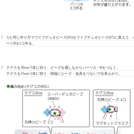
２）
1)と同じ作り方でワイブデュオビーズ(#3)をワイブデュオビーズ(#7)に変えて、
ーツBを3コ作る。
３）
テグスを30cm×5本に切り、ビーズを通しながらパーツA・Bをつなぐ。
テグスを25cm×2本に切り、両端にビーズ・金具をつないで出来上がり。