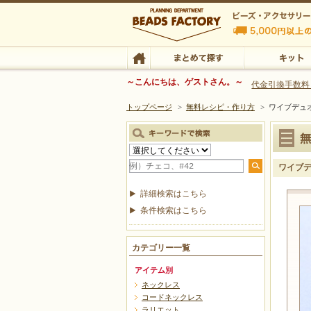
ビーズファクトリー ビーズ・パーツ・金具など
～こんにちは、ゲストさん。～
代金引換手数料
トップページ
>
無料レシピ・作り方
>
ワイブデュ
ビーズ・アクセサリーの専門店 ビーズファクトリー
ビーズ・アクセサリー
TOP
まとめて探す
キット
ワイブ
詳細検索はこちら
条件検索はこちら
カテゴリー一覧
アイテム別
ネックレス
コードネックレス
ラリエット