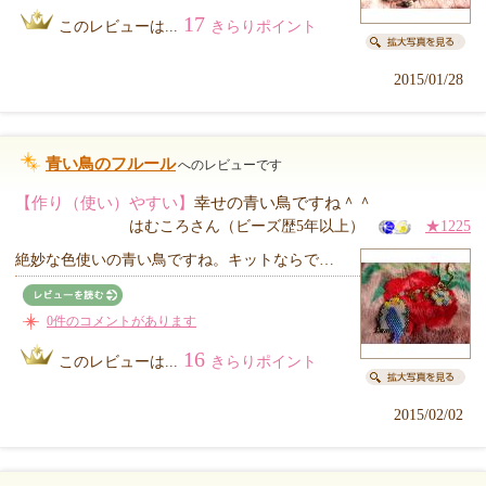
17
このレビューは...
きらりポイント
2015/01/28
青い鳥のフルール
へのレビューです
【作り（使い）やすい】
幸せの青い鳥ですね＾＾
はむころさん（ビーズ歴5年以上）
★1225
絶妙な色使いの青い鳥ですね。キットならで…
0件のコメントがあります
16
このレビューは...
きらりポイント
2015/02/02