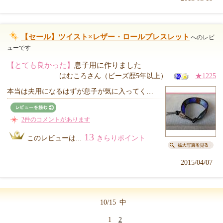
【セール】ツイスト×レザー・ロールブレスレット
へのレビ
ューです
【とても良かった】
息子用に作りました
はむころさん（ビーズ歴5年以上）
★1225
本当は夫用になるはずが息子が気に入ってく…
2件のコメントがあります
13
このレビューは...
きらりポイント
2015/04/07
10/15
中
1
2