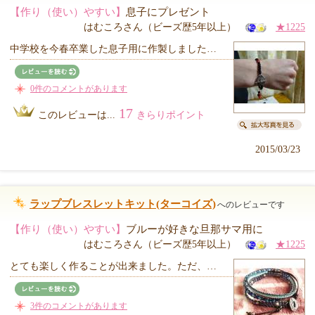
【作り（使い）やすい】
息子にプレゼント
はむころさん（ビーズ歴5年以上）
★1225
中学校を今春卒業した息子用に作製しました…
0件のコメントがあります
17
このレビューは...
きらりポイント
2015/03/23
ラップブレスレットキット(ターコイズ)
へのレビューです
【作り（使い）やすい】
ブルーが好きな旦那サマ用に
はむころさん（ビーズ歴5年以上）
★1225
とても楽しく作ることが出来ました。ただ、…
3件のコメントがあります