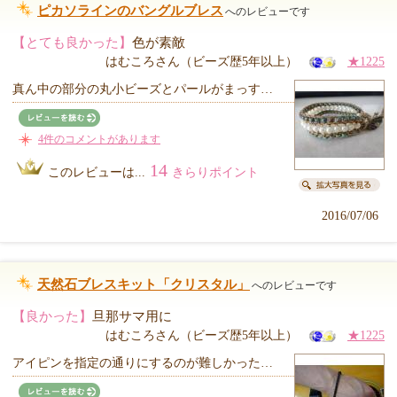
ピカソラインのバングルブレス
へのレビューです
【とても良かった】
色が素敵
はむころさん（ビーズ歴5年以上）
★1225
真ん中の部分の丸小ビーズとパールがまっす…
4件のコメントがあります
14
このレビューは...
きらりポイント
2016/07/06
天然石ブレスキット「クリスタル」
へのレビューです
【良かった】
旦那サマ用に
はむころさん（ビーズ歴5年以上）
★1225
アイピンを指定の通りにするのが難しかった…