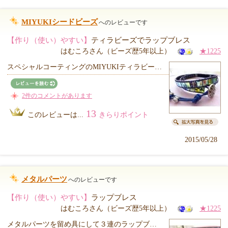
MIYUKIシードビーズ
へのレビューです
【作り（使い）やすい】
ティラビーズでラップブレス
はむころさん（ビーズ歴5年以上）
★1225
スペシャルコーティングのMIYUKIティラビー…
2件のコメントがあります
13
このレビューは...
きらりポイント
2015/05/28
メタルパーツ
へのレビューです
【作り（使い）やすい】
ラップブレス
はむころさん（ビーズ歴5年以上）
★1225
メタルパーツを留め具にして３連のラップブ…