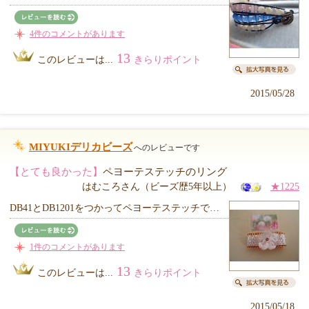
4件のコメントがあります
13
このレビューは...
きらりポイント
2015/05/28
MIYUKIデリカビーズ
へのレビューです
【とても良かった】
ペヨーテステッチのリング
はむころさん（ビーズ歴5年以上）
★1225
DB41とDB1201をつかってペヨーテステッチで…
1件のコメントがあります
13
このレビューは...
きらりポイント
2015/05/18