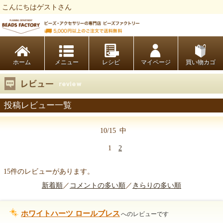
こんにちはゲストさん
ビーズファクトリー ビーズ・パーツ・金具など・アクセサリーの専門店
ホーム
レシピ
マイページ
買い物カゴ
投稿レビュー一覧
10/15
中
1
2
15件のレビューがあります。
新着順
／
コメントの多い順
／
きらりの多い順
ホワイトハーツ ロールブレス
へのレビューです