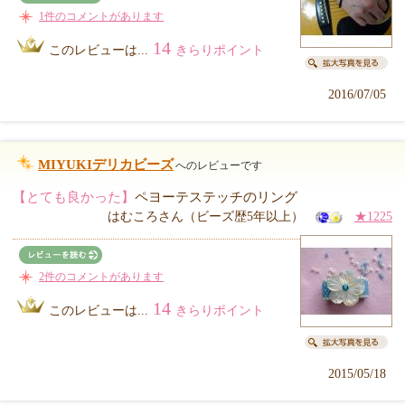
1件のコメントがあります
14
このレビューは...
きらりポイント
2016/07/05
MIYUKIデリカビーズ
へのレビューです
【とても良かった】
ペヨーテステッチのリング
はむころさん（ビーズ歴5年以上）
★1225
2件のコメントがあります
14
このレビューは...
きらりポイント
2015/05/18