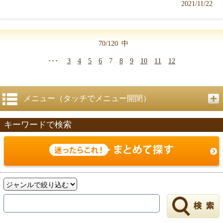
2021/11/22
70/120
中
･･･
3
4
5
6
7
8
9
10
11
12
メニュー（タッチでメニュー開閉）
キーワードで検索