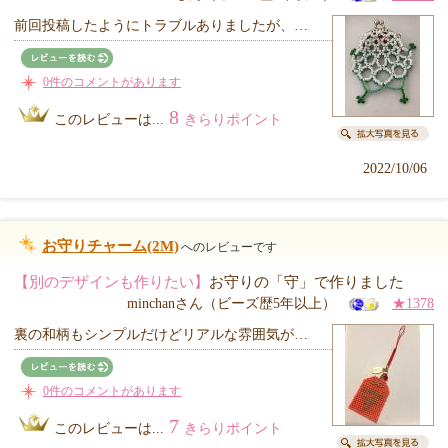
前回投稿したようにトラブルありましたが、…
0件のコメントがあります
8
このレビューは...
きらりポイント
2022/10/06
お守りチャーム(2M)
へのレビューです
【別のデザインも作りたい】
お守りの「守」で作りました
minchanさん（ビーズ歴5年以上）
★1378
裏の和柄もシンプルだけどリアルな雰囲気が…
0件のコメントがあります
7
このレビューは...
きらりポイント