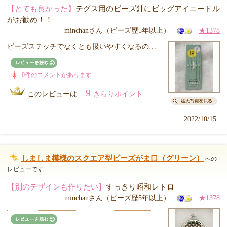
【とても良かった】
テグス用のビーズ針にビッグアイニードル
がお勧め！！
minchanさん（ビーズ歴5年以上）
★1378
ビーズステッチでなくとも扱いやすくなるの…
0件のコメントがあります
9
このレビューは...
きらりポイント
2022/10/15
しましま模様のスクエア型ビーズがま口（グリーン）
への
レビューです
【別のデザインも作りたい】
すっきり昭和レトロ
minchanさん（ビーズ歴5年以上）
★1378