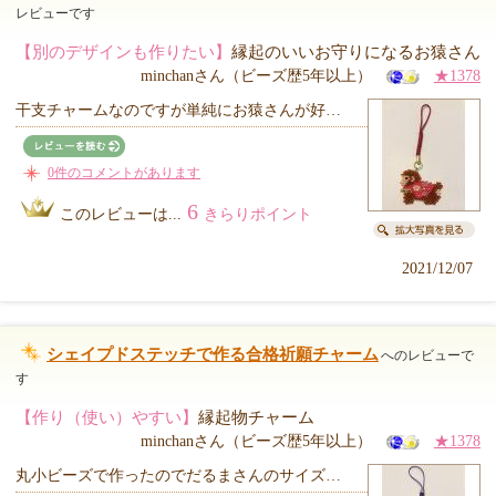
レビューです
【別のデザインも作りたい】
縁起のいいお守りになるお猿さん
minchanさん（ビーズ歴5年以上）
★1378
干支チャームなのですが単純にお猿さんが好…
0件のコメントがあります
6
このレビューは...
きらりポイント
2021/12/07
シェイプドステッチで作る合格祈願チャーム
へのレビューで
す
【作り（使い）やすい】
縁起物チャーム
minchanさん（ビーズ歴5年以上）
★1378
丸小ビーズで作ったのでだるまさんのサイズ…