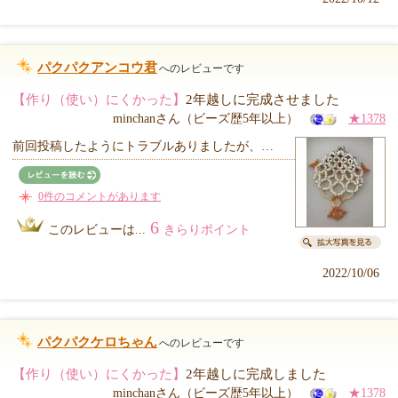
パクパクアンコウ君
へのレビューです
【作り（使い）にくかった】
2年越しに完成させました
minchanさん（ビーズ歴5年以上）
★1378
前回投稿したようにトラブルありましたが、…
0件のコメントがあります
6
このレビューは...
きらりポイント
2022/10/06
パクパクケロちゃん
へのレビューです
【作り（使い）にくかった】
2年越しに完成しました
minchanさん（ビーズ歴5年以上）
★1378