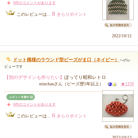
0件のコメントがあります
8
このレビューは...
きらりポイント
2022/10/12
ドット模様のラウンド型ビーズがま口（ネイビー）
へのレ
ビューです
【別のデザインも作りたい】
ぽってり昭和レトロ
minchanさん（ビーズ歴5年以上）
★1378
0件のコメントがあります
6
このレビューは...
きらりポイント
2022/10/12