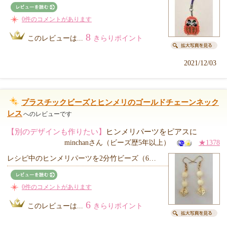
0件のコメントがあります
8
このレビューは...
きらりポイント
2021/12/03
プラスチックビーズとヒンメリのゴールドチェーンネック
レス
へのレビューです
【別のデザインも作りたい】
ヒンメリパーツをピアスに
minchanさん（ビーズ歴5年以上）
★1378
レシピ中のヒンメリパーツを2分竹ビーズ（6…
0件のコメントがあります
6
このレビューは...
きらりポイント