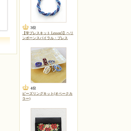
【学ブレスキット Lesson5】ヘリ
ンボーンスパイラル・ブレス
ビーズリングキット(オペークカ
ラー)