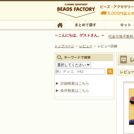
ビーズファクトリー ビーズ・パーツ・金具など
～こんにちは、ゲストさん。～
代金引換手数料
トップページ
>
レビュー
>
レビュー詳細
ビーズ・アクセサリーの専門店 ビーズファクトリー
ビーズ・アクセサリー
TOP
まとめて探す
キット
レビュ
詳細検索はこちら
条件検索はこちら