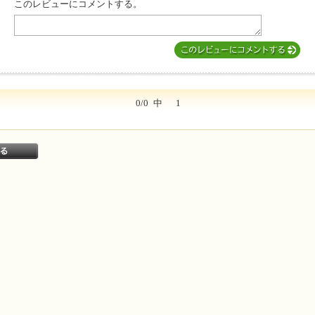
このレビューにコメントする。
このレビューは参考になりましたか？
0/0
中
1