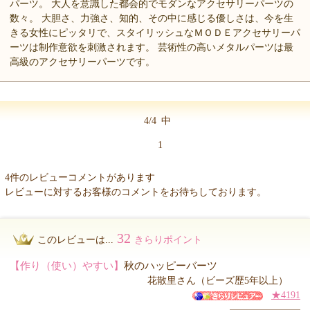
パーツ。 大人を意識した都会的でモダンなアクセサリーパーツの
数々。 大胆さ、力強さ、知的、その中に感じる優しさは、今を生
きる女性にピッタリで、スタイリッシュなＭＯＤＥアクセサリーパ
ーツは制作意欲を刺激されます。 芸術性の高いメタルパーツは最
高級のアクセサリーパーツです。
4/4
中
1
4件のレビューコメントがあります
レビューに対するお客様のコメントをお待ちしております。
32
このレビューは...
きらりポイント
【作り（使い）やすい】
秋のハッピーバーツ
花散里さん（ビーズ歴5年以上）
★4191