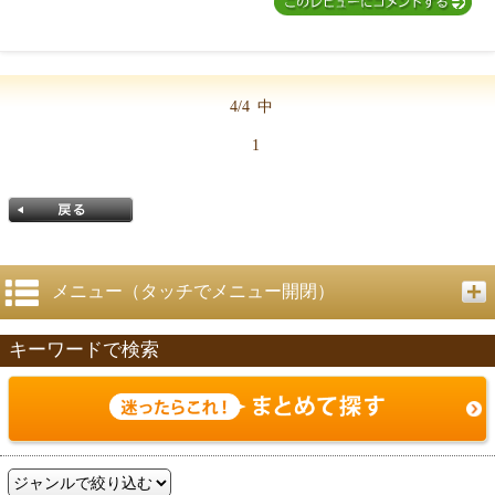
4/4
中
1
メニュー（タッチでメニュー開閉）
キーワードで検索
戻る