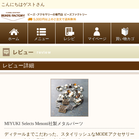
こんにちはゲストさん
ビーズファクトリー ビーズ・パーツ・金具など・アクセサリーの専門店
ホーム
レシピ
マイページ
買い物カゴ
レビュー詳細
MIYUKI Selects Menoni社製メタルパーツ
ディテールまでこだわった、スタイリッシュなMODEアクセサリー