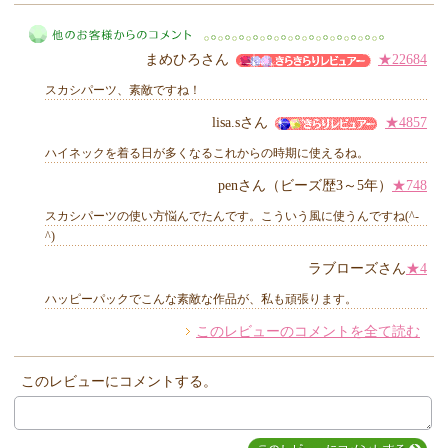
MIYUKI先生からのコメント
まめひろさん
★22684
スカシパーツ、素敵ですね！
lisa.sさん
★4857
ハイネックを着る日が多くなるこれからの時期に使えるね。
他のお客様からのコメント
penさん（ビーズ歴3～5年）
★748
スカシパーツの使い方悩んでたんです。こういう風に使うんですね(^-
^)
ラブローズさん
★4
ハッピーパックでこんな素敵な作品が、私も頑張ります。
このレビューのコメントを全て読む
このレビューにコメントする。