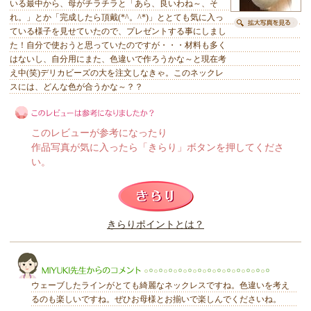
いる最中から、母がチラチラと「あら、良いわね～、そ
れ。」とか「完成したら頂戴(*^。^*)」ととても気に入っ
ている様子を見せていたので、プレゼントする事にしまし
た！自分で使おうと思っていたのですが・・・材料も多く
はないし、自分用にまた、色違いで作ろうかな～と現在考
え中(笑)デリカビーズの大を注文しなきゃ。このネックレ
スには、どんな色が合うかな～？？
このレビューが参考になったり
作品写真が気に入ったら「きらり」ボタンを押してくださ
い。
このレビューは参考になりましたか？
きらりポイントとは？
きらり
ウェーブしたラインがとても綺麗なネックレスですね。色違いを考え
るのも楽しいですね。ぜひお母様とお揃いで楽しんでくださいね。