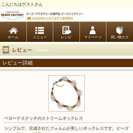
こんにちはゲストさん
ビーズファクトリー ビーズ・パーツ・金具など・アクセサリーの専門店
ホーム
レシピ
マイページ
買い物カゴ
レビュー詳細
ペヨーテステッチのストリームネックレス
シンプルで、完成されたフォルムが美しいネックレスです。ビーズ