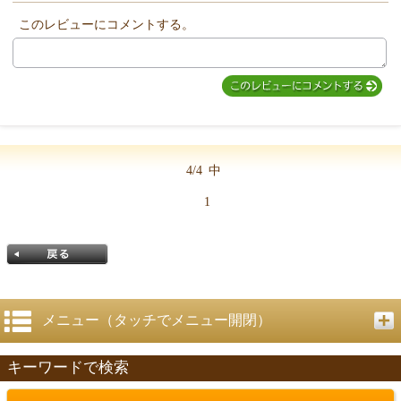
このレビューにコメントする。
4/4
中
1
メニュー（タッチでメニュー開閉）
キーワードで検索
戻る